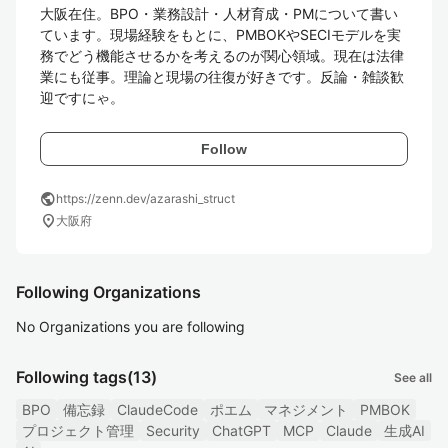
大阪在住。BPO・業務設計・人材育成・PMについて書い
ています。現場経験をもとに、PMBOKやSECIモデルを実
務でどう機能させるかを考えるのが関心領域。現在は法律
業にも従事。理論と現場の往復が好きです。反論・雑談歓
迎ですにゃ。
Follow
public
https://zenn.dev/azarashi_struct
location_on
大阪府
Following Organizations
No Organizations you are following
Following tags
(13)
See all
BPO
備忘録
ClaudeCode
ポエム
マネジメント
PMBOK
プロジェクト管理
Security
ChatGPT
MCP
Claude
生成AI