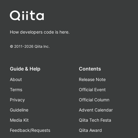
How developers code is here.
© 2011-
2026
Qiita Inc.
Guide & Help
Contents
About
Release Note
Terms
Official Event
Privacy
Official Column
Guideline
Advent Calendar
Media Kit
Qiita Tech Festa
Feedback/Requests
Qiita Award