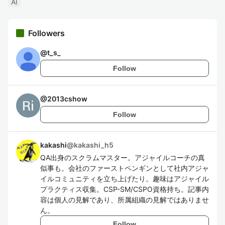
AI
Followers
@
t_s_
Follow
@
2013cshow
Follow
kakashi
@
kakashi_h5
QA出身のスクラムマスター。アジャイルコーチの真
似事も。会社のファーストペンギンとして社内アジャ
イルコミュニティを立ち上げたり。趣味はアジャイル
プラクティス収集。CSP-SM/CSPO資格持ち。記事内
容は個人の見解であり、所属組織の見解ではありませ
ん。
Follow