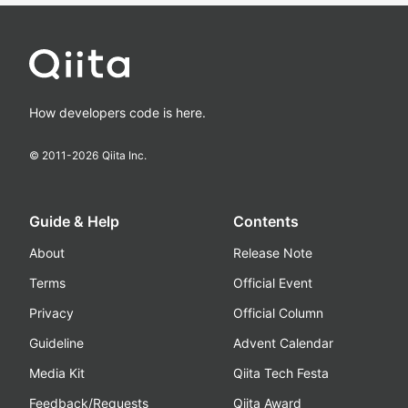
How developers code is here.
© 2011-
2026
Qiita Inc.
Guide & Help
Contents
About
Release Note
Terms
Official Event
Privacy
Official Column
Guideline
Advent Calendar
Media Kit
Qiita Tech Festa
Feedback/Requests
Qiita Award