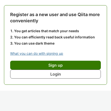
Register as a new user and use Qiita more
conveniently
You get articles that match your needs
You can efficiently read back useful information
You can use dark theme
What you can do with signing up
Sign up
Login