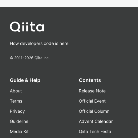
How developers code is here.
© 2011-
2026
Qiita Inc.
Guide & Help
Contents
About
Release Note
Terms
Official Event
Privacy
Official Column
Guideline
Advent Calendar
Media Kit
Qiita Tech Festa