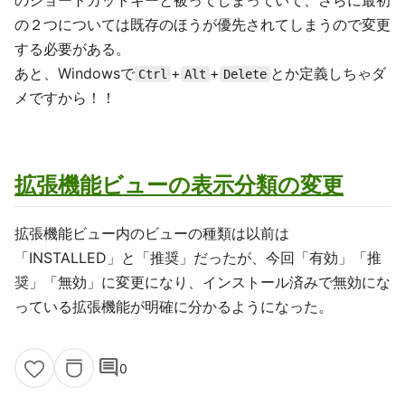
のショートカットキーと被ってしまっていて、さらに最初
の２つについては既存のほうが優先されてしまうので変更
する必要がある。
あと、Windowsで
+
+
とか定義しちゃダ
Ctrl
Alt
Delete
メですから！！
拡張機能ビューの表示分類の変更
拡張機能ビュー内のビューの種類は以前は
「INSTALLED」と「推奨」だったが、今回「有効」「推
奨」「無効」に変更になり、インストール済みで無効にな
っている拡張機能が明確に分かるようになった。
comment
0