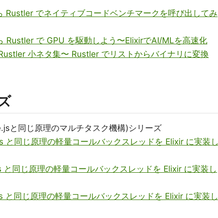
ir から Rustler でネイティブコードベンチマークを呼び出してみ
から Rustler で GPU を駆動しよう〜ElixirでAI/MLを高速化
ir / Rustler 小ネタ集〜 Rustler でリストからバイナリに変換
ーズ
de.jsと同じ原理のマルチタスク機構)シリーズ
de.js と同じ原理の軽量コールバックスレッドを Elixir に実装
de.js と同じ原理の軽量コールバックスレッドを Elixir に実装し
de.js と同じ原理の軽量コールバックスレッドを Elixir に実装