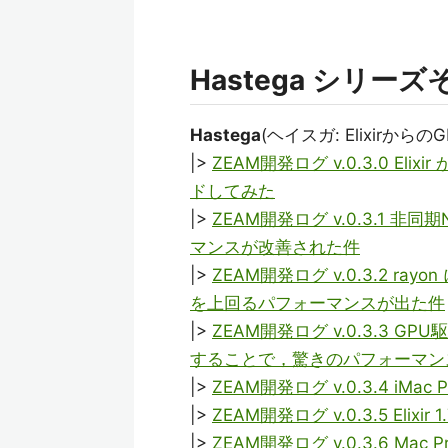
Hastega シリーズ
Hastega
(ヘイスガ: Elixirから
|>
ZEAM開発ログ v.0.3.0 E
ドしてみた
|>
ZEAM開発ログ v.0.3.1 
マンスが改善された件
|>
ZEAM開発ログ v.0.3.2 ray
を上回るパフォーマンスが出た件
|>
ZEAM開発ログ v.0.3.3
することで，驚きのパフォーマン
|>
ZEAM開発ログ v.0.3.4 i
|>
ZEAM開発ログ v.0.3.5 Eli
|>
ZEAM開発ログ v.0.3.6 Ma