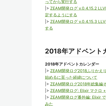
ってから実行する
|>
ZEAM開発ログ v.0.4.15
定するようにする
|>
ZEAM開発ログ v.0.4.15.
する
2018年アドベント
2018年アドベントカレンダー
|>
ZEAM開発ログ2018ふりかえり第
始めるに至った経緯について
|>
ZEAM開発ログ2018年総集編その
|>
ZEAM開発ログ: Elixir 
|>
ZEAM開発ログ番外編: Elix
みた