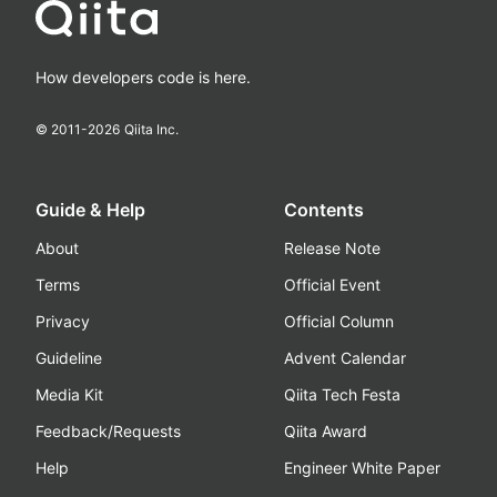
How developers code is here.
© 2011-
2026
Qiita Inc.
Guide & Help
Contents
About
Release Note
Terms
Official Event
Privacy
Official Column
Guideline
Advent Calendar
Media Kit
Qiita Tech Festa
Feedback/Requests
Qiita Award
Help
Engineer White Paper