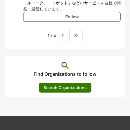
トルトーク」「コボット」などのサービスを自社で開
発・運営しています。
Follow
navigate_next
keyboard_double_arrow_right
1
/
4
search
Find Organizations to follow
Search Organizations