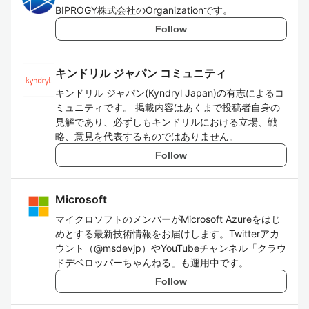
BIPROGY株式会社のOrganizationです。
Follow
キンドリル ジャパン コミュニティ
キンドリル ジャパン(Kyndryl Japan)の有志によるコ
ミュニティです。 掲載内容はあくまで投稿者自身の
見解であり、必ずしもキンドリルにおける立場、戦
略、意見を代表するものではありません。
Follow
Microsoft
マイクロソフトのメンバーがMicrosoft Azureをはじ
めとする最新技術情報をお届けします。Twitterアカ
ウント（@msdevjp）やYouTubeチャンネル「クラウ
ドデベロッパーちゃんねる」も運用中です。
Follow