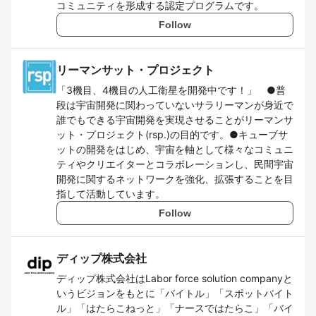
コミュニティを形成する認定プログラムです。
Follow
リーマンサット・プロジェクト
「3機目、4機目の人工衛星を開発中です！」 ●普
段は宇宙開発に関わっていないサラリーマンが身近で
誰でもできる宇宙開発を実現させることがリーマンサ
ット・プロジェクト(rsp.)の目的です。●キューブサ
ットの開発をはじめ、宇宙を軸として様々なコミュニ
ティやクリエイターとコラボレーションし、民間宇宙
開発に関するネットワークを強化、拡張することを目
指して活動しています。
Follow
ディップ株式会社
ディップ株式会社はLabor force solution companyと
いうビジョンをもとに「バイトル」「スポットバイト
ル」「はたらこねっと」「ナースではたらこ」「バイ