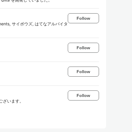
Follow
ements, サイボウズ, はてなアルバイタ
Follow
Follow
Follow
うございます。