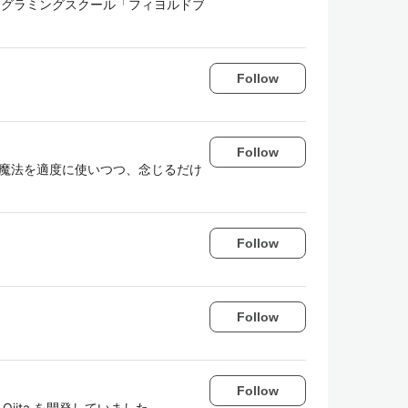
者。 プログラミングスクール「フィヨルドブ
Follow
Follow
んな黒魔法を適度に使いつつ、念じるだけ
Follow
Follow
Follow
iita を開発していました。