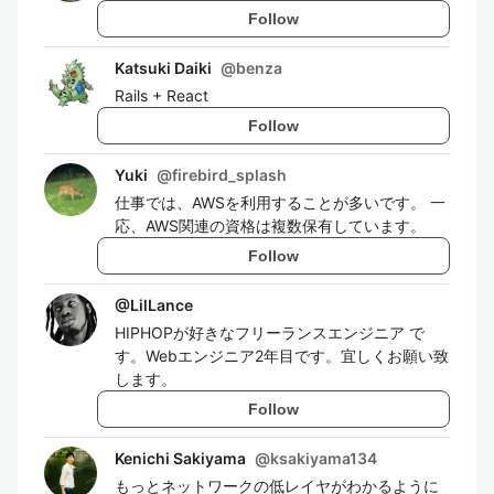
Follow
Katsuki Daiki
@
benza
Rails + React
Follow
Yuki
@
firebird_splash
仕事では、AWSを利用することが多いです。 一
応、AWS関連の資格は複数保有しています。
Follow
@
LilLance
HIPHOPが好きなフリーランスエンジニア で
す。Webエンジニア2年目です。宜しくお願い致
します。
Follow
Kenichi Sakiyama
@
ksakiyama134
もっとネットワークの低レイヤがわかるように