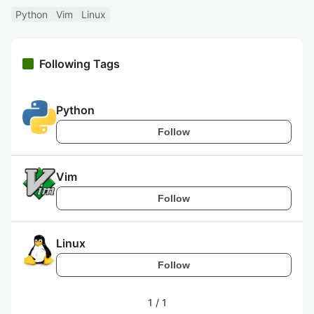
Python
Vim
Linux
Following Tags
Python
Follow
Vim
Follow
Linux
Follow
1
/
1