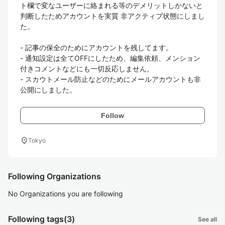
ト欄で変なユーザーに絡まれる等のデメリットしかないと
判断したためアカウントを実質 非アクティブ状態にしまし
た。

- 記事の保全のためにアカウントを残してます。

- 通知設定は全てOFFにしたため、編集依頼、メンション
付きコメントなどにも一切反応しません。

- スカウトメール防止などのためにメールアカウントも非
公開にしました。
Follow
location_on
Tokyo
Following Organizations
No Organizations you are following
Following tags
(3)
See all