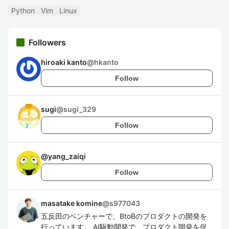
Python
Vim
Linux
Followers
hiroaki kanto
@
hkanto
Follow
sugi
@
sugi_329
Follow
@
yang_zaiqi
Follow
masatake komine
@
s977043
五反田のベンチャーで、BtoBのプロダクトの開発を
行っています。 AI駆動開発で、プロダクト開発を促