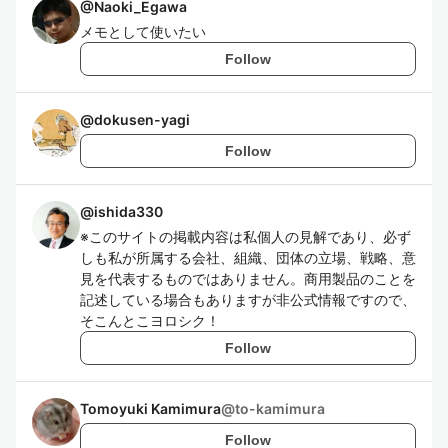
@
Naoki_Egawa
メモとして使いたい
Follow
@
dokusen-yagi
Follow
@
ishida330
※このサイトの掲載内容は私個人の見解であり、必ず
しも私が所属する会社、組織、団体の立場、戦略、意
見を代表するものではありません。商用製品のことを
記述している場合もありますが非公式情報ですので、
そこんとこヨロシク！
Follow
Tomoyuki Kamimura
@
to-kamimura
Follow