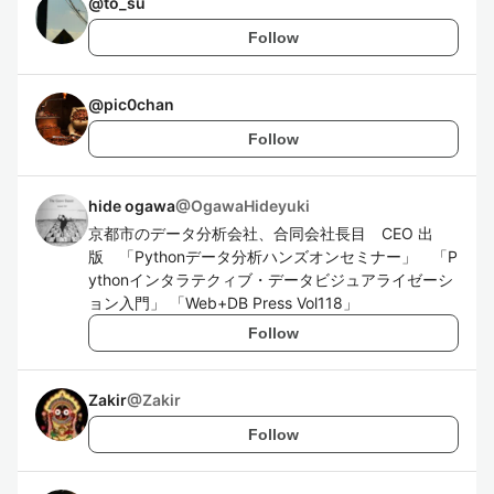
@
to_su
Follow
@
pic0chan
Follow
hide ogawa
@
OgawaHideyuki
京都市のデータ分析会社、合同会社長目 CEO 出
版 「Pythonデータ分析ハンズオンセミナー」 「P
ythonインタラテクィブ・データビジュアライゼーシ
ョン入門」 「Web+DB Press Vol118」
Follow
Zakir
@
Zakir
Follow