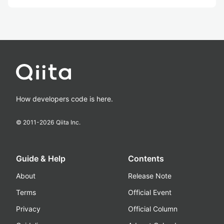
How developers code is here.
© 2011-
2026
Qiita Inc.
Guide & Help
Contents
About
Release Note
Terms
Official Event
Privacy
Official Column