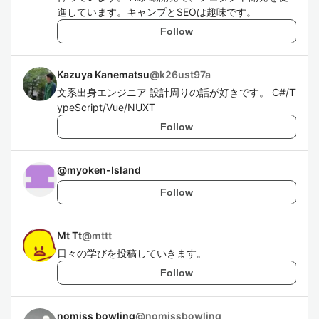
進しています。キャンプとSEOは趣味です。
Follow
Kazuya Kanematsu
@
k26ust97a
文系出身エンジニア 設計周りの話が好きです。 C#/T
ypeScript/Vue/NUXT
Follow
@
myoken-Island
Follow
Mt Tt
@
mttt
日々の学びを投稿していきます。
Follow
nomiss bowling
@
nomissbowling