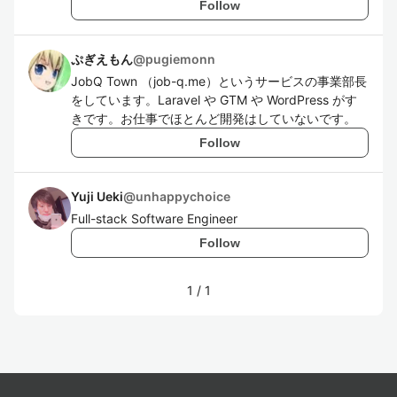
Follow
ぷぎえもん
@
pugiemonn
JobQ Town （job-q.me）というサービスの事業部長
をしています。Laravel や GTM や WordPress がす
きです。お仕事でほとんど開発はしていないです。
Follow
Yuji Ueki
@
unhappychoice
Full-stack Software Engineer
Follow
1
/
1