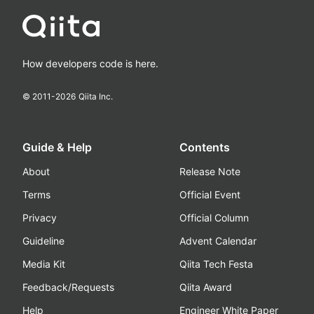
How developers code is here.
© 2011-
2026
Qiita Inc.
Guide & Help
Contents
About
Release Note
Terms
Official Event
Privacy
Official Column
Guideline
Advent Calendar
Media Kit
Qiita Tech Festa
Feedback/Requests
Qiita Award
Help
Engineer White Paper