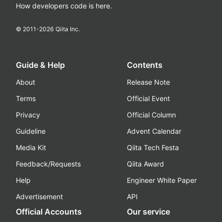
How developers code is here.
© 2011-
2026
Qiita Inc.
Guide & Help
Contents
About
Release Note
Terms
Official Event
Privacy
Official Column
Guideline
Advent Calendar
Media Kit
Qiita Tech Festa
Feedback/Requests
Qiita Award
Help
Engineer White Paper
Advertisement
API
Official Accounts
Our service