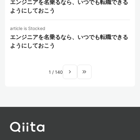
エンジニアを名乗るなら、いつでも転職できる
ようにしておこう
article is Stocked
エンジニアを名乗るなら、いつでも転職できる
ようにしておこう
navigate_next
keyboard_double_arrow_right
1
/
140