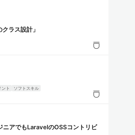
のクラス設計」
メント
ソフトスキル
アでもLaravelのOSSコントリビ