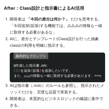
After：Class設計と指示書によるAI活用
開発者は
「今回の差分は何か？」
だけを思考する。
「今回追加(拡張)する機能では、△△△の情報も一緒
に取得する必要があるな」
AIに、差分とテンプレート(Class設計を行った抽象
class)の利用を明確に指示する。
最終的なプロンプト
@作成した指示書.mdc

〇〇を追加
(
拡張
)
を追加したいです。

AIは指示書（.mdc）のルールも参照し、指示されたメ
ソッドだけを、完璧な品質で実装する。
開発者は、本質的なビジネスロジックの確認に集中で
きる。