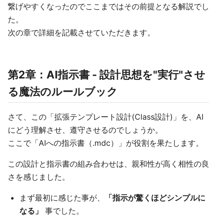
繋げやすくなったのでここまではその前提となる解説でし
た。
次の章で詳細を記載させていただきます。
第2章：AI指示書 - 設計思想を"実行"させ
る魔法のルールブック
さて、この「拡張テンプレート設計(Class設計)」を、AI
にどう理解させ、遵守させるのでしょうか。
ここで「AIへの指示書（.mdc）」が役割を果たします。
この設計と指示書の組み合わせは、親和性が高く相性の良
さを感じました。
まず最初に感じた事が、
「指示が驚くほどシンプルに
なる」
事でした。