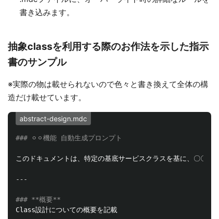
書き込みます。
抽象classを利用する際のお作法を示した指示
書のサンプル
※実際の物は載せられないので色々と書き換えて全体の構
造だけ載せています。
abstract-design.mdc
### ⚪︎⚪︎機能 自動生成プロンプト
### **概要**
Class設計についての概要を記載
