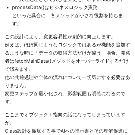
processData()はビジネスロジック責務
といった具合に、各メソッドが小さな役割を持ちま
す。
この設計により、変更容易性が劇的に向上します。
例えば、ほぼ同じようなロジックではあるが機能を追加す
るような時に「データの取得方法だけが違う」場合、開発
者はfetchMainData()メソッドをオーバーライドするだけ
で済みます。
他の共通処理や全体の流れについて一切気にする必要はあ
りません。
変更ステップが最小化され、影響範囲も明確になるので
す。
ここまでオブジェクト指向の話になってしまっています
が、
Class設計を徹底する事でAIへの指示書とその理解促進に