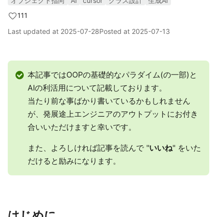
オブジェクト指向
AI
cursor
クラス設計
生成AI
111
Last updated at
2025-07-28
Posted at
2025-07-13
本記事ではOOPの基礎的なパラダイム(の一部)と
AIの利活用について記載しております。
当たり前な事ばかり書いているかもしれません
が、発展途上エンジニアのアウトプットにお付き
合いいただけますと幸いです。
また、よろしければ記事を読んで "
いいね
" をいた
だけると励みになります。
はじめに