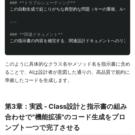
### **トラブルシューティング**
### **関連ドキュメント**
この指示書の内容を補完する、関連設計ドキュメントへのリンクを
このように具体的なクラス名やメソッド名を指示書に含め
ることで、AIは設計者が意図した通りの、高品質で規約に
準拠したコードを生成します。
第3章：実践 - Class設計と指示書の組み
合わせで"機能拡張"のコード生成をプロ
ンプト一つで完了させる