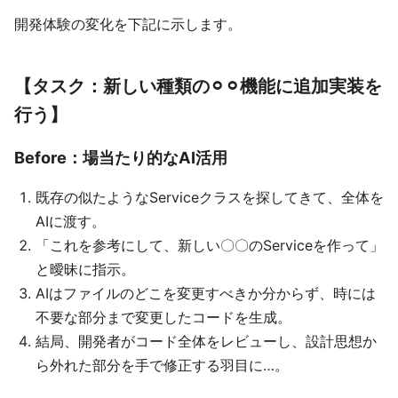
開発体験の変化を下記に示します。
【タスク：新しい種類の⚪︎⚪︎機能に追加実装を
行う】
Before：場当たり的なAI活用
既存の似たようなServiceクラスを探してきて、全体を
AIに渡す。
「これを参考にして、新しい〇〇のServiceを作って」
と曖昧に指示。
AIはファイルのどこを変更すべきか分からず、時には
不要な部分まで変更したコードを生成。
結局、開発者がコード全体をレビューし、設計思想か
ら外れた部分を手で修正する羽目に…。