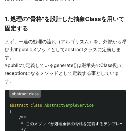
1. 処理の"骨格"を設計した抽象Classを用いて
固定する
まず、一連の処理の流れ（アルゴリズム）を、外部から呼
び出すpublicメソッドとしてabstractクラスに定義しま
す。
※publicで定義しているgenerate()は継承先のClass視点、
receptionになるメソッドとして定義する事としていま
す。
abstract class
abstract
class
AbstractSampleService
{
/**

     * このメソッドが処理全体の骨格を定義するテンプレート

     */