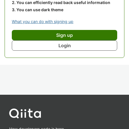
You can efficiently read back useful information
You can use dark theme
What you can do with signing up
Sign up
Login
How developers code is here.