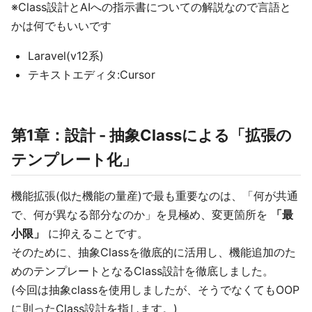
※Class設計とAIへの指示書についての解説なので言語と
かは何でもいいです
Laravel(v12系)
テキストエディタ:Cursor
第1章：設計 - 抽象Classによる「拡張の
テンプレート化」
機能拡張(似た機能の量産)で最も重要なのは、「何が共通
で、何が異なる部分なのか」を見極め、変更箇所を
「最
小限」
に抑えることです。
そのために、抽象Classを徹底的に活用し、機能追加のた
めのテンプレートとなるClass設計を徹底しました。
(今回は抽象classを使用しましたが、そうでなくてもOOP
に則ったClass設計を指します。)