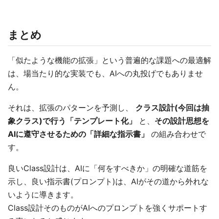
まとめ
「似たような機能の拡張」という普遍的な課題への最適解
は、場当たり的な実装でも、AIへの丸投げでもありませ
ん。
それは、拡張のパターンを予測し、
クラス設計(今回は抽
象クラス)で行う「テンプレート化」
と、
その設計思想を
AIに遵守させるための「詳細な指示書」
の組み合わせで
す。
良いClass設計は、AIに「何をすべきか」の明確な道筋を
示し、良い指示書(プロンプト)は、AIがその道から外れな
いように導きます。
Class設計そのものがAIへのプロンプトを強くサポートす