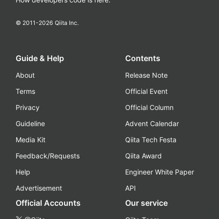
© 2011-
2026
Qiita Inc.
Guide & Help
Contents
About
Release Note
Terms
Official Event
Privacy
Official Column
Guideline
Advent Calendar
Media Kit
Qiita Tech Festa
Feedback/Requests
Qiita Award
Help
Engineer White Paper
Advertisement
API
Official Accounts
Our service