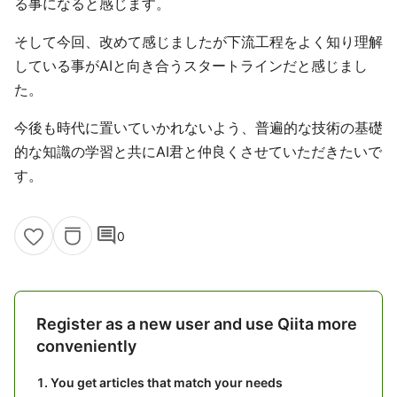
る事になると感じます。
そして今回、改めて感じましたが下流工程をよく知り理解
している事がAIと向き合うスタートラインだと感じまし
た。
今後も時代に置いていかれないよう、普遍的な技術の基礎
的な知識の学習と共にAI君と仲良くさせていただきたいで
す。
comment
0
Register as a new user and use Qiita more
conveniently
You get articles that match your needs