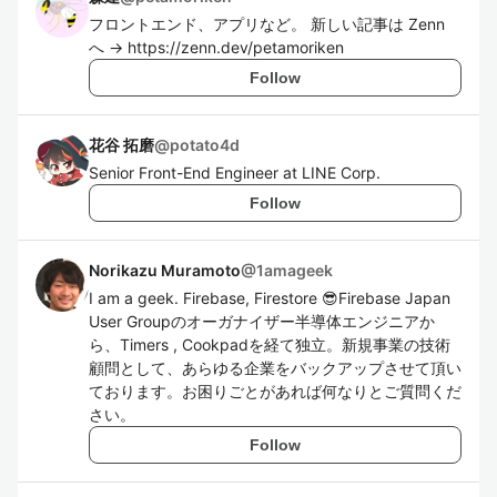
フロントエンド、アプリなど。 新しい記事は Zenn
へ → https://zenn.dev/petamoriken
Follow
花谷 拓磨
@
potato4d
Senior Front-End Engineer at LINE Corp.
Follow
Norikazu Muramoto
@
1amageek
I am a geek. Firebase, Firestore 😎Firebase Japan
User Groupのオーガナイザー半導体エンジニアか
ら、Timers , Cookpadを経て独立。新規事業の技術
顧問として、あらゆる企業をバックアップさせて頂い
ております。お困りごとがあれば何なりとご質問くだ
さい。
Follow