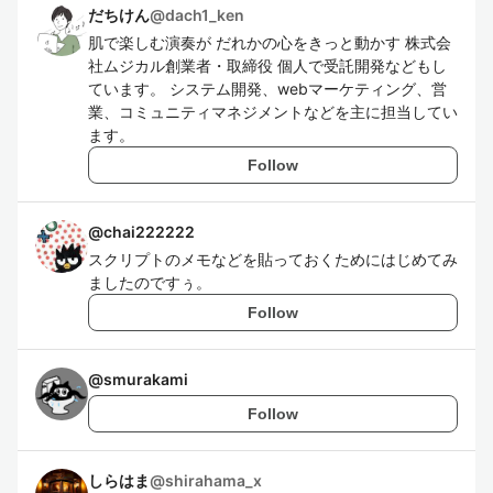
だちけん
@
dach1_ken
肌で楽しむ演奏が だれかの心をきっと動かす 株式会
社ムジカル創業者・取締役 個人で受託開発などもし
ています。 システム開発、webマーケティング、営
業、コミュニティマネジメントなどを主に担当してい
ます。
Follow
@
chai222222
スクリプトのメモなどを貼っておくためにはじめてみ
ましたのですぅ。
Follow
@
smurakami
Follow
しらはま
@
shirahama_x