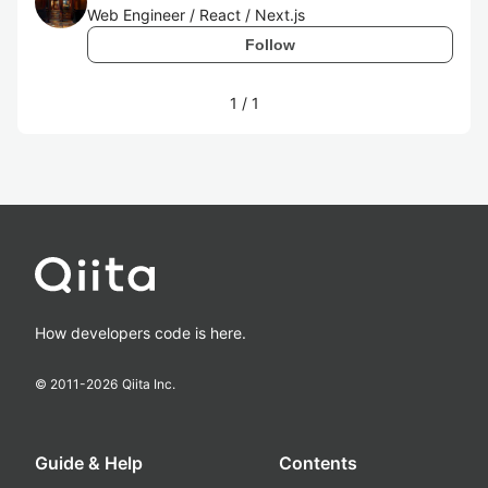
Web Engineer / React / Next.js
Follow
1
/
1
How developers code is here.
© 2011-
2026
Qiita Inc.
Guide & Help
Contents