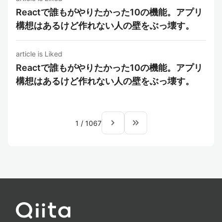
Reactで誰もがやりたかった10の機能。アプリ
構想はあるけど作れない人の壁をぶっ壊す。
article is Liked
Reactで誰もがやりたかった10の機能。アプリ
構想はあるけど作れない人の壁をぶっ壊す。
navigate_next
keyboard_double_arrow_right
1
/
1067