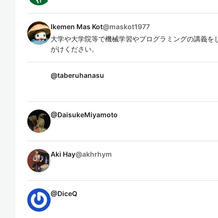
Ikemen Mas Kot
@
maskot1977
大学や大学院等で機械学習やプログラミングの講義を
がけください。
@
taberuhanasu
@
DaisukeMiyamoto
Aki Hay
@
akhrhym
@
DiceQ