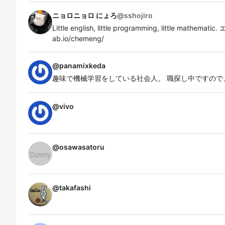
ニョロニョロ にょろ
@
sshojiro
Little english, little programming, little mathemat
ab.io/chemeng/
@
panamixkeda
趣味で機械学習をしている社会人。 職探し中ですので
@
vivo
@
osawasatoru
@
takafashi