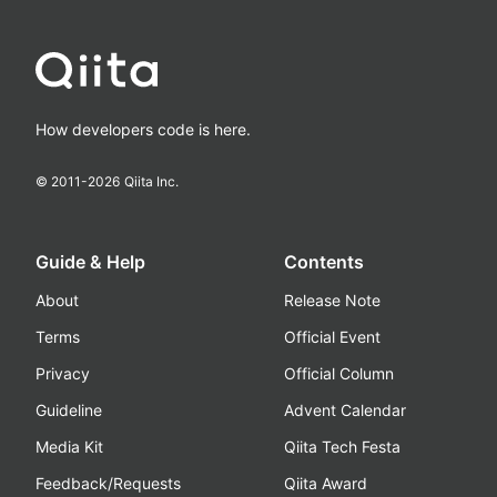
How developers code is here.
© 2011-
2026
Qiita Inc.
Guide & Help
Contents
About
Release Note
Terms
Official Event
Privacy
Official Column
Guideline
Advent Calendar
Media Kit
Qiita Tech Festa
Feedback/Requests
Qiita Award