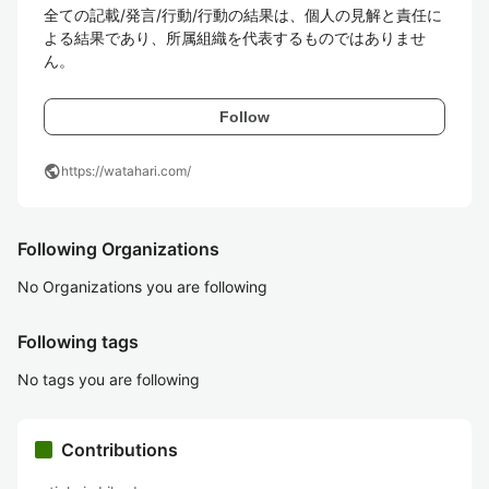
全ての記載/発言/行動/行動の結果は、個人の見解と責任に
よる結果であり、所属組織を代表するものではありませ
ん。
Follow
public
https://watahari.com/
Following Organizations
No Organizations you are following
Following tags
No tags you are following
Contributions