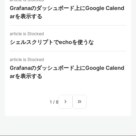
Grafanaのダッシュボード上にGoogle Calend
arを表示する
article is Stocked
シェルスクリプトでechoを使うな
article is Stocked
Grafanaのダッシュボード上にGoogle Calend
arを表示する
navigate_next
keyboard_double_arrow_right
1
/
8