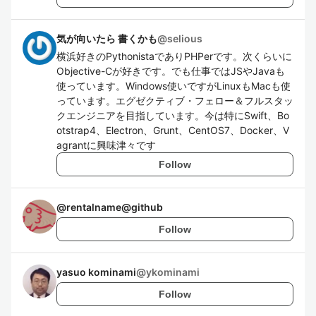
気が向いたら 書くかも
@
selious
横浜好きのPythonistaでありPHPerです。次くらいに
Objective-Cが好きです。でも仕事ではJSやJavaも
使っています。Windows使いですがLinuxもMacも使
っています。エグゼクティブ・フェロー＆フルスタッ
クエンジニアを目指しています。今は特にSwift、Bo
otstrap4、Electron、Grunt、CentOS7、Docker、V
agrantに興味津々です
Follow
@
rentalname@github
Follow
yasuo kominami
@
ykominami
Follow