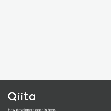
How developers code is here.