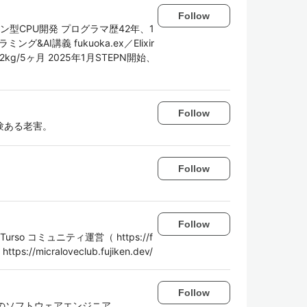
Follow
型CPU開発 プログラマ歴42年、1
AI講義 fukuoka.ex／Elixir
2kg/5ヶ月 2025年1月STEPN開始、
Follow
験ある老害。
Follow
Follow
e, Turso コミュニティ運営（ https://f
/micraloveclub.fujiken.dev/
Follow
釣り好きのソフトウェアエンジニア。