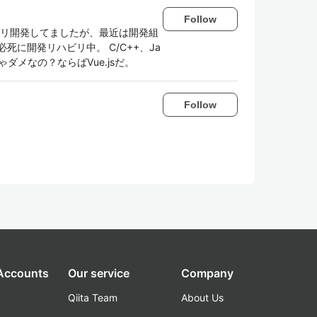
Follow
バリバリ開発してましたが、最近は開発組
に開発リハビリ中。 C/C++、Ja
yじゃダメなの？ならばVue.jsだ。
Follow
 Accounts
Our service
Company
Qiita Team
About Us