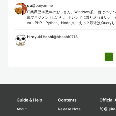
s a
@
baiyanmo
IT業界歴10数年のおっさん。Windows派。 昔は
織マネジメントばかり。 トレンドに乗り遅れまいと、必死
va、PHP、Python、Node.js。 えっ？最近はjQuer
Hiroyuki Hoshi
@
hhoshi0718
1
Guide & Help
Contents
Official
About
Release Note
@Qiita