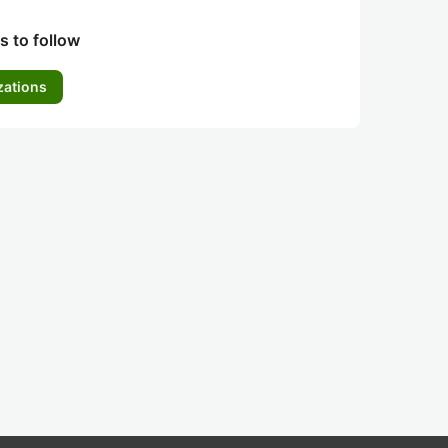
s to follow
zations