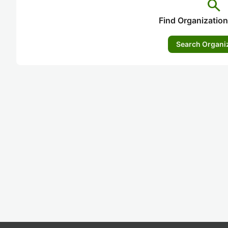
search
Find Organization
Search Organi