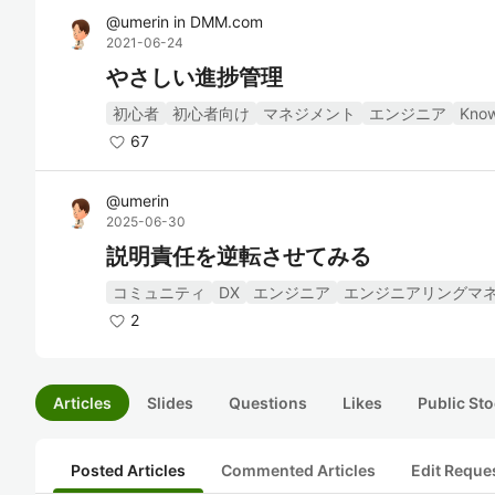
@
umerin
in
DMM.com
2021-06-24
やさしい進捗管理
初心者
初心者向け
マネジメント
エンジニア
Kno
67
@
umerin
2025-06-30
説明責任を逆転させてみる
コミュニティ
DX
エンジニア
エンジニアリングマ
2
Articles
Slides
Questions
Likes
Public Sto
Posted Articles
Commented Articles
Edit Reque