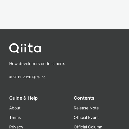
How developers code is here.
© 2011-
2026
Qiita Inc.
Guide & Help
Contents
About
Release Note
Terms
Official Event
Privacy
Official Column