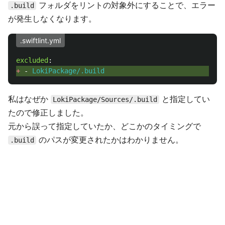
フォルダをリントの対象外にすることで、エラー
.build
が発生しなくなります。
.swiftlint.yml
excluded
:
+ 
-
LokiPackage/.build
私はなぜか
と指定してい
LokiPackage/Sources/.build
たので修正しました。
元から誤って指定していたか、どこかのタイミングで
のパスが変更されたかはわかりません。
.build