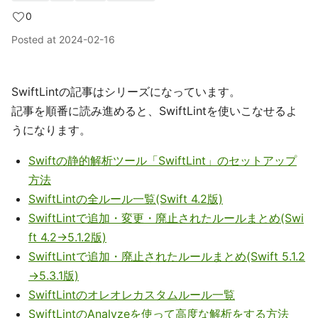
0
Posted at
2024-02-16
SwiftLintの記事はシリーズになっています。
記事を順番に読み進めると、SwiftLintを使いこなせるよ
うになります。
Swiftの静的解析ツール「SwiftLint」のセットアップ
方法
SwiftLintの全ルール一覧(Swift 4.2版)
SwiftLintで追加・変更・廃止されたルールまとめ(Swi
ft 4.2→5.1.2版)
SwiftLintで追加・廃止されたルールまとめ(Swift 5.1.2
→5.3.1版)
SwiftLintのオレオレカスタムルール一覧
SwiftLintのAnalyzeを使って高度な解析をする方法