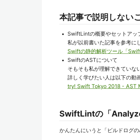
本記事で説明しない
SwiftLintの概要やセットア
私が以前書いた記事を参考に
Swiftの静的解析ツール「Swift
SwiftのASTについて
そもそも私が理解できていな
詳しく学びたい人は以下の動
try! Swift Tokyo 2018 - AS
SwiftLintの「Anal
かんたんにいうと「ビルドログの