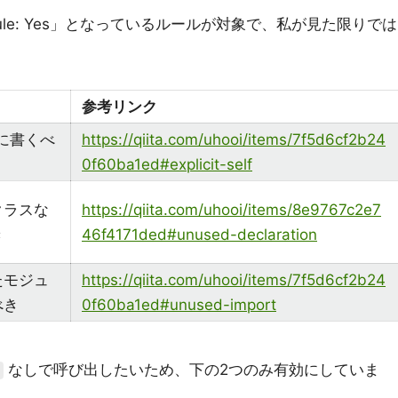
 rule: Yes」となっているルールが対象で、私が見た限りでは
参考リンク
に書くべ
https://qiita.com/uhooi/items/7f5d6cf2b24
0f60ba1ed#explicit-self
クラスな
https://qiita.com/uhooi/items/8e9767c2e7
き
46f4171ded#unused-declaration
たモジュ
https://qiita.com/uhooi/items/7f5d6cf2b24
べき
0f60ba1ed#unused-import
なしで呼び出したいため、下の2つのみ有効にしていま