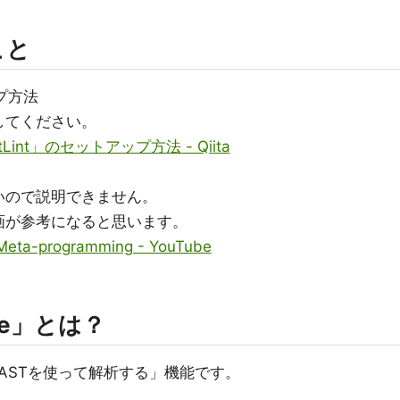
こと
ップ方法
してください。
Lint」のセットアップ方法 - Qiita
いので説明できません。
画が参考になると思います。
T Meta-programming - YouTube
yze」とは？
ASTを使って解析する」機能です。