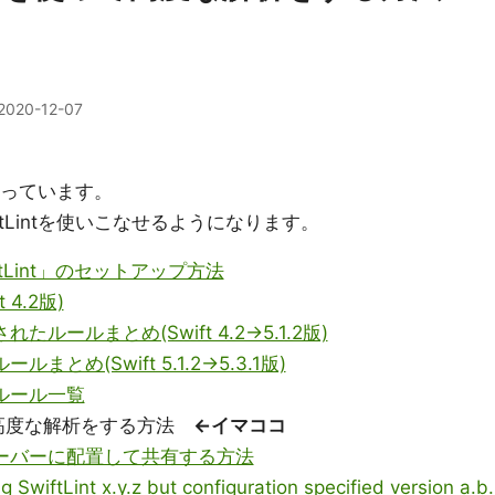
2020-12-07
になっています。
tLintを使いこなせるようになります。
ftLint」のセットアップ方法
 4.2版)
れたルールまとめ(Swift 4.2→5.1.2版)
ルまとめ(Swift 5.1.2→5.3.1版)
ムルール一覧
を使って高度な解析をする方法
←イマココ
をサーバーに配置して共有する方法
SwiftLint x.y.z but configuration specified version a.b.