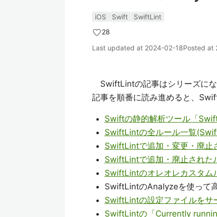
iOS
Swift
SwiftLint
28
Last updated at
2024-02-18
Posted at
SwiftLintの記事はシリーズ
記事を順番に読み進めると、Swif
Swiftの静的解析ツール「Swi
SwiftLintの全ルール一覧(Swift
SwiftLintで追加・変更・廃止さ
SwiftLintで追加・廃止されたルー
SwiftLintのオレオレカスタ
SwiftLintのAnalyze
SwiftLintの設定ファイル
SwiftLintの「Currently running 