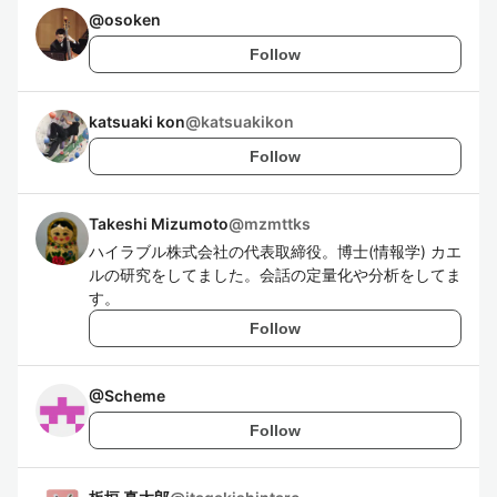
@
osoken
Follow
katsuaki kon
@
katsuakikon
Follow
Takeshi Mizumoto
@
mzmttks
ハイラブル株式会社の代表取締役。博士(情報学) カエ
ルの研究をしてました。会話の定量化や分析をしてま
す。
Follow
@
Scheme
Follow