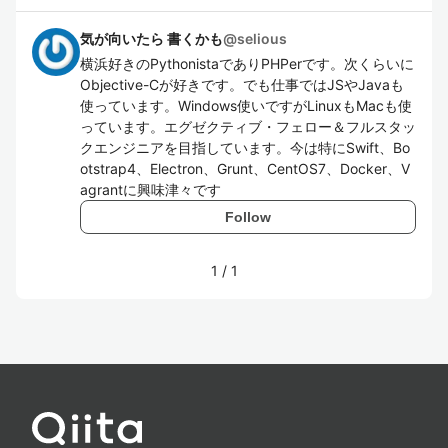
気が向いたら 書くかも
@
selious
横浜好きのPythonistaでありPHPerです。次くらいに
Objective-Cが好きです。でも仕事ではJSやJavaも
使っています。Windows使いですがLinuxもMacも使
っています。エグゼクティブ・フェロー＆フルスタッ
クエンジニアを目指しています。今は特にSwift、Bo
otstrap4、Electron、Grunt、CentOS7、Docker、V
agrantに興味津々です
Follow
1
/
1