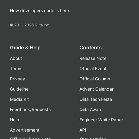
How developers code is here.
© 2011-
2026
Qiita Inc.
Guide & Help
Contents
About
Release Note
Terms
Official Event
Privacy
Official Column
Guideline
Advent Calendar
Media Kit
Qiita Tech Festa
Feedback/Requests
Qiita Award
Help
Engineer White Paper
Advertisement
API