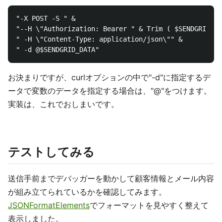
"-X POST -S " & 

"--H \"Authorization: Bearer " & Trim ( $SENDGRID_AP
" -H \"Content-Type: application/json\"" &

お決まりですが、curlオプションの中で"-d"に指定するデ
ータで変数のデータを指定する場合は、"@"をつけます。
実装は、これでおしまいです。
テストしてみる
送信手前までデバッガーを動かして顧客情報とメール内容
が組み立てられているかを確認してみます。
JSONFormatElements
でフォーマットを見やすく整えて
表示しました。