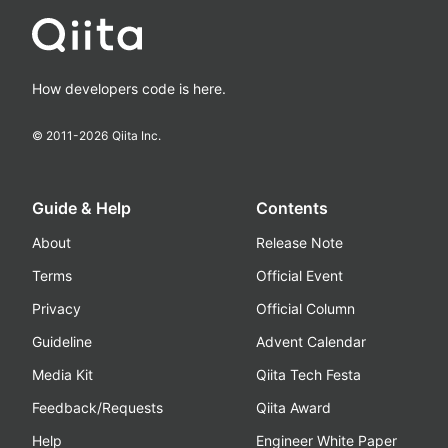
How developers code is here.
© 2011-
2026
Qiita Inc.
Guide & Help
Contents
About
Release Note
Terms
Official Event
Privacy
Official Column
Guideline
Advent Calendar
Media Kit
Qiita Tech Festa
Feedback/Requests
Qiita Award
Help
Engineer White Paper