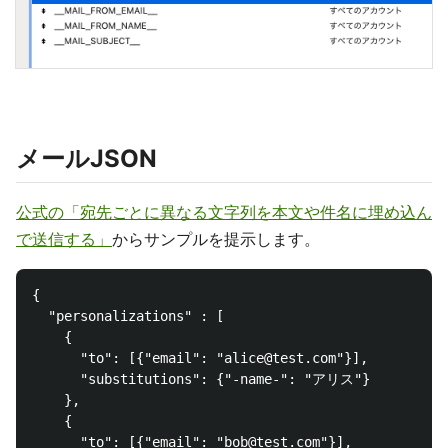
メールJSON
公式の「宛先ごとに異なる文字列を本文や件名に埋め込ん
で送信する」
からサンプルを提示します。
{

  "personalizations" : [

    {

      "to": [{"email": "alice@test.com"}],

      "substitutions": {"-name-": "アリス"}

    },

    {

      "to": [{"email": "bob@test.com"}],
