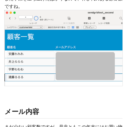
ですね。
メール内容
まだ少ない顧客数ですが、是非ともこの年末にはお買い物