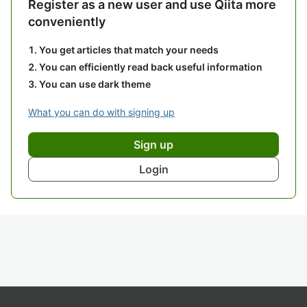
Register as a new user and use Qiita more
conveniently
You get articles that match your needs
You can efficiently read back useful information
You can use dark theme
What you can do with signing up
Sign up
Login