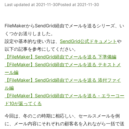
Last updated at
2021-11-30
Posted at
2021-11-30
FileMakerからSendGrid経由でメールを送るシリーズ、い
くつかお送りしました。
設定や基本的な使い方は、
SendGrid公式ドキュメント
や
以下の記事を参考にしてください。
【FileMaker】SendGrid経由でメールを送る 下準備編
【FileMaker】SendGrid経由でメールを送る テキストメ
ール編
【FileMaker】SendGrid経由でメールを送る 添付ファイ
ル編
【FileMaker】SendGrid経由でメールを送る - エラーコー
ド10が返ってくる
今回は、冬のこの時期に相応しい、セールスメールを例
に、メール内容にそれぞれの顧客名を入れながら一括で送