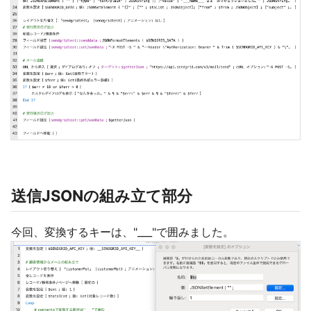
送信JSONの組み立て部分
今回、変換するキーは、"___"で囲みました。