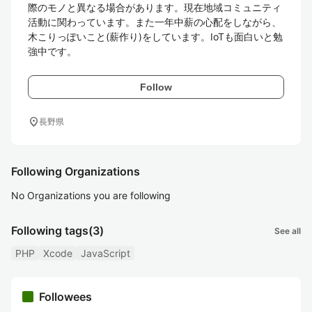
際のモノと異なる場合があります。現在地域コミュニティ
活動に関わっています。また一年中薪の心配をしながら、
木こりっぽいこと(薪作り)をしています。IoTも面白いと勉
強中です。
Follow
location_on
長野県
Following Organizations
No Organizations you are following
Following tags
(3)
See all
PHP
Xcode
JavaScript
Followees