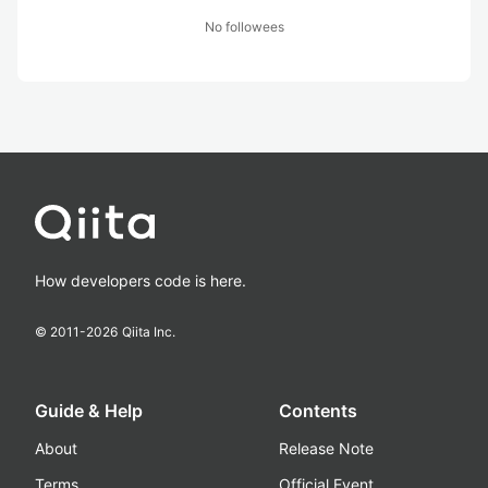
No followees
How developers code is here.
© 2011-
2026
Qiita Inc.
Guide & Help
Contents
About
Release Note
Terms
Official Event