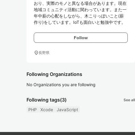
おり、実際のモノと異なる場合があります。現在
地域コミュニティ活動に関わっています。また一
年中薪の心配をしながら、木こりっぽいこと(薪
作り)をしています。IoTも面白いと勉強中です。
Follow
location_on
長野県
Following Organizations
No Organizations you are following
Following tags
(3)
See all
PHP
Xcode
JavaScript