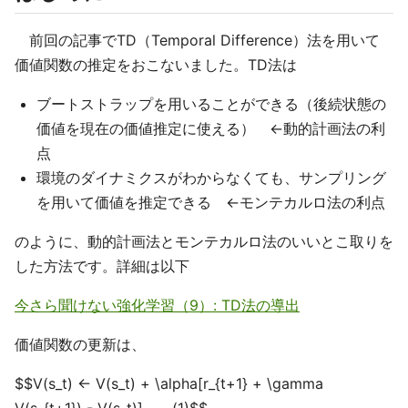
前回の記事でTD（Temporal Difference）法を用いて
価値関数の推定をおこないました。TD法は
ブートストラップを用いることができる（後続状態の
価値を現在の価値推定に使える） ←動的計画法の利
点
環境のダイナミクスがわからなくても、サンプリング
を用いて価値を推定できる ←モンテカルロ法の利点
のように、動的計画法とモンテカルロ法のいいとこ取りを
した方法です。詳細は以下
今さら聞けない強化学習（9）: TD法の導出
価値関数の更新は、
$$V(s_t) ← V(s_t) + \alpha[r_{t+1} + \gamma