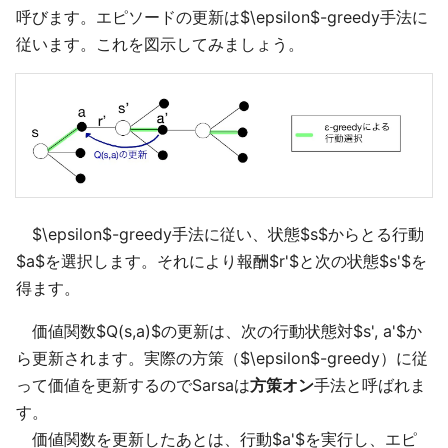
呼びます。エピソードの更新は$\epsilon$-greedy手法に
従います。これを図示してみましょう。
$\epsilon$-greedy手法に従い、状態$s$からとる行動
$a$を選択します。それにより報酬$r'$と次の状態$s'$を
得ます。
価値関数$Q(s,a)$の更新は、次の行動状態対$s', a'$か
ら更新されます。実際の方策（$\epsilon$-greedy）に従
って価値を更新するのでSarsaは
方策オン
手法と呼ばれま
す。
価値関数を更新したあとは、行動$a'$を実行し、エピ