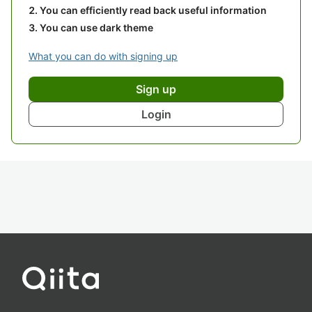
You can efficiently read back useful information
You can use dark theme
What you can do with signing up
Sign up
Login