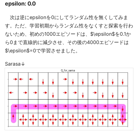
epsilon: 0.0
次は逆にepsilonを0にしてランダム性を無くしてみま
す。ただ、学習初期からランダム性をなくすと探索を行わ
ないため、初めの1000エピソードは、$\epsilon$を0.1か
ら0まで直線的に減少させ、その後の4000エピソードは
$\epsilon$=0で学習させました。
Sarasa↓