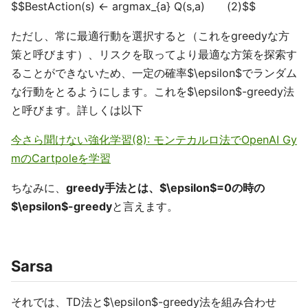
$$BestAction(s) ← argmax_{a} Q(s,a) (2)$$
ただし、常に最適行動を選択すると（これをgreedyな方
策と呼びます）、リスクを取ってより最適な方策を探索す
ることができないため、一定の確率$\epsilon$でランダム
な行動をとるようにします。これを$\epsilon$-greedy法
と呼びます。詳しくは以下
今さら聞けない強化学習(8): モンテカルロ法でOpenAI Gy
mのCartpoleを学習
ちなみに、
greedy手法とは、$\epsilon$=0の時の
$\epsilon$-greedy
と言えます。
Sarsa
それでは、TD法と$\epsilon$-greedy法を組み合わせ