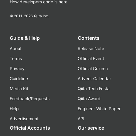
How developers code is here.
© 2011-
2026
Qiita Inc.
Guide & Help
Contents
About
Release Note
Terms
Official Event
Privacy
Official Column
Guideline
Advent Calendar
Media Kit
Qiita Tech Festa
Feedback/Requests
Qiita Award
Help
Engineer White Paper
Advertisement
API
Official Accounts
Our service