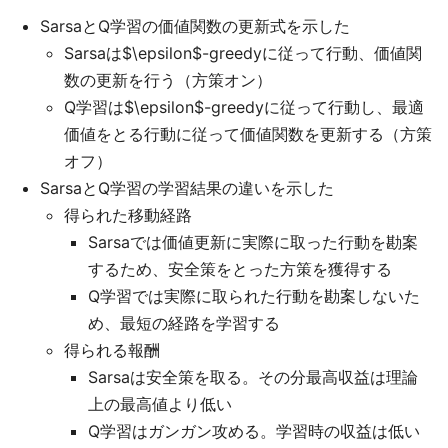
SarsaとQ学習の価値関数の更新式を示した
Sarsaは$\epsilon$-greedyに従って行動、価値関
数の更新を行う（方策オン）
Q学習は$\epsilon$-greedyに従って行動し、最適
価値をとる行動に従って価値関数を更新する（方策
オフ）
SarsaとQ学習の学習結果の違いを示した
得られた移動経路
Sarsaでは価値更新に実際に取った行動を勘案
するため、安全策をとった方策を獲得する
Q学習では実際に取られた行動を勘案しないた
め、最短の経路を学習する
得られる報酬
Sarsaは安全策を取る。その分最高収益は理論
上の最高値より低い
Q学習はガンガン攻める。学習時の収益は低い