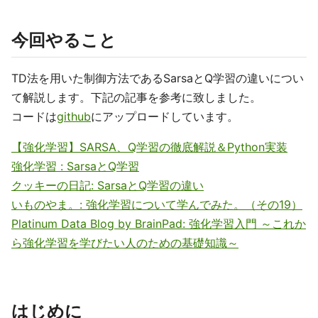
今回やること
TD法を用いた制御方法であるSarsaとQ学習の違いについ
て解説します。下記の記事を参考に致しました。
コードは
github
にアップロードしています。
【強化学習】SARSA、Q学習の徹底解説＆Python実装
強化学習 : SarsaとQ学習
クッキーの日記: SarsaとQ学習の違い
いものやま。: 強化学習について学んでみた。（その19）
Platinum Data Blog by BrainPad: 強化学習入門 ～これか
ら強化学習を学びたい人のための基礎知識～
はじめに