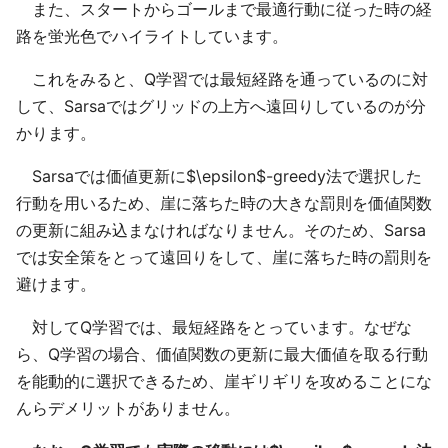
また、スタートからゴールまで最適行動に従った時の経
路を蛍光色でハイライトしています。
これをみると、Q学習では最短経路を通っているのに対
して、Sarsaではグリッドの上方へ遠回りしているのが分
かります。
Sarsaでは価値更新に$\epsilon$-greedy法で選択した
行動を用いるため、崖に落ちた時の大きな罰則を価値関数
の更新に組み込まなければなりません。そのため、Sarsa
では安全策をとって遠回りをして、崖に落ちた時の罰則を
避けます。
対してQ学習では、最短経路をとっています。なぜな
ら、Q学習の場合、価値関数の更新に最大価値を取る行動
を能動的に選択できるため、崖ギリギリを攻めることにな
んらデメリットがありません。