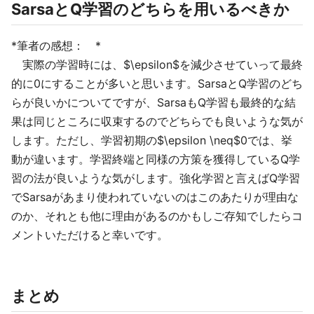
SarsaとQ学習のどちらを用いるべきか
*筆者の感想： *
実際の学習時には、$\epsilon$を減少させていって最終
的に0にすることが多いと思います。SarsaとQ学習のどち
らが良いかについてですが、SarsaもQ学習も最終的な結
果は同じところに収束するのでどちらでも良いような気が
します。ただし、学習初期の$\epsilon \neq$0では、挙
動が違います。学習終端と同様の方策を獲得しているQ学
習の法が良いような気がします。強化学習と言えばQ学習
でSarsaがあまり使われていないのはこのあたりが理由な
のか、それとも他に理由があるのかもしご存知でしたらコ
メントいただけると幸いです。
まとめ