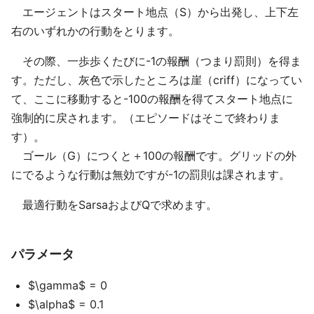
エージェントはスタート地点（S）から出発し、上下左
右のいずれかの行動をとります。
その際、一歩歩くたびに-1の報酬（つまり罰則）を得ま
す。ただし、灰色で示したところは崖（criff）になってい
て、ここに移動すると-100の報酬を得てスタート地点に
強制的に戻されます。（エピソードはそこで終わりま
す）。
ゴール（G）につくと＋100の報酬です。グリッドの外
にでるような行動は無効ですが-1の罰則は課されます。
最適行動をSarsaおよびQで求めます。
パラメータ
$\gamma$ = 0
$\alpha$ = 0.1