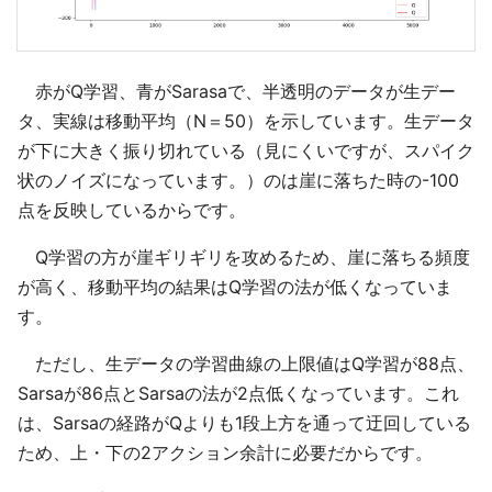
赤がQ学習、青がSarasaで、半透明のデータが生デー
タ、実線は移動平均（N＝50）を示しています。生データ
が下に大きく振り切れている（見にくいですが、スパイク
状のノイズになっています。）のは崖に落ちた時の-100
点を反映しているからです。
Q学習の方が崖ギリギリを攻めるため、崖に落ちる頻度
が高く、移動平均の結果はQ学習の法が低くなっていま
す。
ただし、生データの学習曲線の上限値はQ学習が88点、
Sarsaが86点とSarsaの法が2点低くなっています。これ
は、Sarsaの経路がQよりも1段上方を通って迂回している
ため、上・下の2アクション余計に必要だからです。