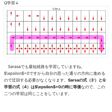
Q学習↓
Sarasaでも最短経路を学習していますね。
$\epsilon$=0ですから自分の思った通りの方向に進める
ので迂回する必要がなくなります。
Sarsaの式（3'）とQ
学習の式（4）は$\epsilon$=0の時に等価
なので、この
二つの学習は同じことをしています。