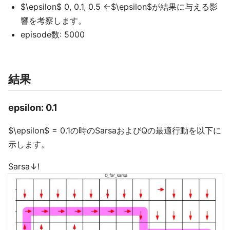
$\epsilon$ 0, 0.1, 0.5 ←$\epsilon$が結果に与える影
響を考察します。
episode数: 5000
結果
epsilon: 0.1
$\epsilon$ = 0.1の時のSarsaおよびQの最適行動を以下に
示します。
Sarsa↓!