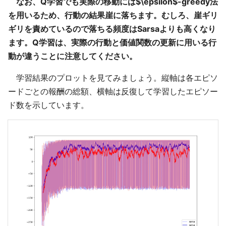
なお、Q学習でも実際の移動には$\epsilon$-greedy法
を用いるため、行動の結果崖に落ちます。むしろ、崖ギリ
ギリを責めているので落ちる頻度はSarsaよりも高くなり
ます。Q学習は、実際の行動と価値関数の更新に用いる行
動が違うことに注意してください。
学習結果のプロットを見てみましょう。縦軸は各エピソ
ードごとの報酬の総額、横軸は反復して学習したエピソー
ド数を示しています。