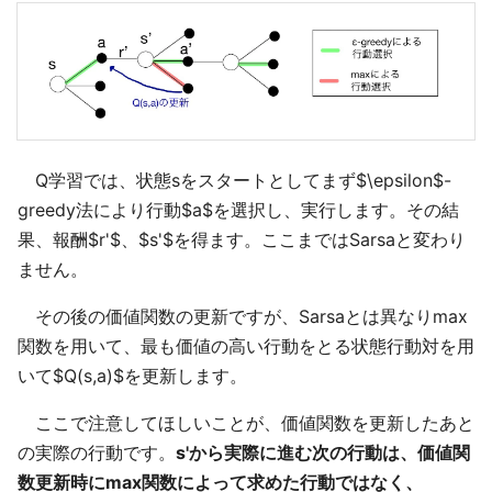
Q学習では、状態sをスタートとしてまず$\epsilon$-
greedy法により行動$a$を選択し、実行します。その結
果、報酬$r'$、$s'$を得ます。ここまではSarsaと変わり
ません。
その後の価値関数の更新ですが、Sarsaとは異なりmax
関数を用いて、最も価値の高い行動をとる状態行動対を用
いて$Q(s,a)$を更新します。
ここで注意してほしいことが、価値関数を更新したあと
の実際の行動です。
s'から実際に進む次の行動は、価値関
数更新時にmax関数によって求めた行動ではなく、