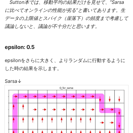
Sutton本では、移動平均の結果だけを見せて、”Sarsa
に比べてオンラインの性能が劣る”と書いてあります。生
データの上限値とスパイク（崖落下）の頻度まで考慮して
議論しないと、議論が不十分だと思います。
epsilon: 0.5
epsilonをさらに大きく、よりランダムに行動するように
した時の結果を示します。
Sarsa↓