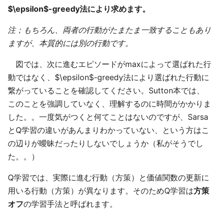
$\epsilon$-greedy法により求めます。
注；もちろん、両者の行動がたまたま一致することもあり
ますが、本質的には別の行動です。
図では、次に進むエピソードがmaxによって選ばれた行
動ではなく、$\epsilon$-greedy法により選ばれた行動に
繋がっていることを確認してください。Sutton本では、
このことを強調していなく、理解するのに時間がかかりま
した。。一度気がつくと何てことはないのですが、Sarsa
とQ学習の違いがあんまりわかっていない、という方はこ
の辺りが曖昧だったりしないでしょうか（私がそうでし
た。。）
Q学習では、実際に進む行動（方策）と価値関数の更新に
用いる行動（方策）が異なります。そのためQ学習は
方策
オフ
の学習手法と呼ばれます。