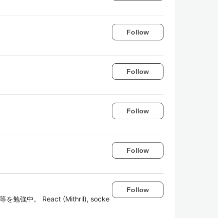
Follow
Follow
Follow
Follow
Follow
 C# 等を勉強中。 React (Mithril), socke