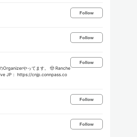
Follow
Follow
Follow
nizerやってます。 🤠 Ranche
ive JP： https://cnjp.connpass.co
Follow
Follow