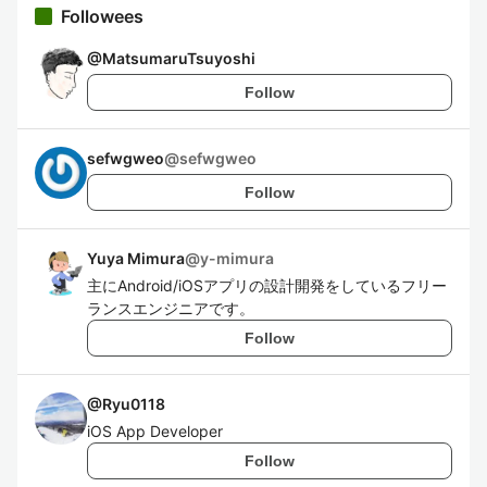
Followees
@
MatsumaruTsuyoshi
Follow
sefwgweo
@
sefwgweo
Follow
Yuya Mimura
@
y-mimura
主にAndroid/iOSアプリの設計開発をしているフリー
ランスエンジニアです。
Follow
@
Ryu0118
iOS App Developer
Follow