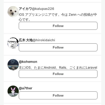
アイカワ
@
kalupas226
iOS アプリエンジニアです。今は Zenn への投稿が中
心です。
Follow
広木 大地
@
hirokidaichi
Follow
@
kohemon
主にiOS、たまにAndroid、Rails、ごくまれにLaravel
Follow
@
a7ther
Follow