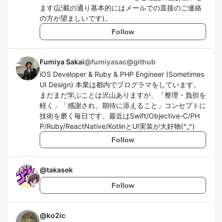
ます(記載の通り基本的にはメールでの直接のご連絡
の方が望ましいです)。
Follow
Fumiya Sakai
@
fumiyasac@github
iOS Developer & Ruby & PHP Engineer (Sometimes
UI Design) 本業は都内でプログラマをしています。
まだまだ学ぶことは沢山ありますが、「整理・負担を
軽く」「感謝され、期待に添えること」コンセプトに
技術を磨く毎日です。最近はSwift/Objective-C/PH
P/Ruby/ReactNative/KotlinとUI実装が大好物(^_^)
Follow
@
takasek
Follow
@
ko2ic