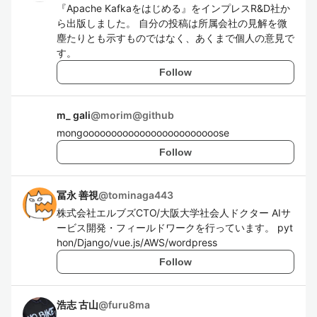
『Apache Kafkaをはじめる』をインプレスR&D社か
ら出版しました。 自分の投稿は所属会社の見解を微
塵たりとも示すものではなく、あくまで個人の意見で
す。
Follow
m_ gali
@
morim@github
mongoooooooooooooooooooooooose
Follow
冨永 善視
@
tominaga443
株式会社エルブズCTO/大阪大学社会人ドクター AIサ
ービス開発・フィールドワークを行っています。 pyt
hon/Django/vue.js/AWS/wordpress
Follow
浩志 古山
@
furu8ma