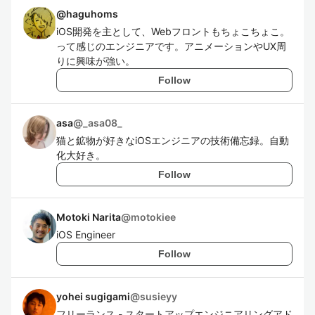
@
haguhoms
iOS開発を主として、Webフロントもちょこちょこ。
って感じのエンジニアです。アニメーションやUX周
りに興味が強い。
Follow
asa
@
_asa08_
猫と鉱物が好きなiOSエンジニアの技術備忘録。自動
化大好き。
Follow
Motoki Narita
@
motokiee
iOS Engineer
Follow
yohei sugigami
@
susieyy
フリーランス - スタートアップエンジニアリングアド