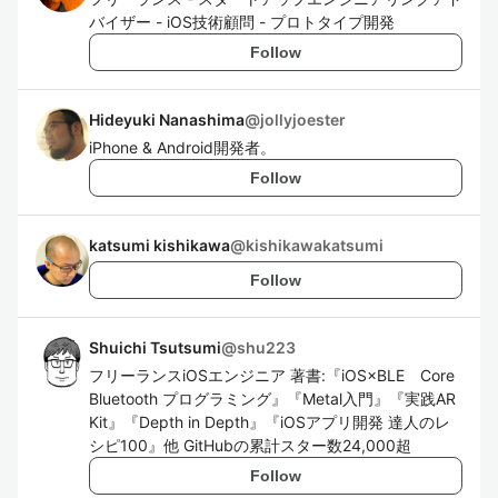
バイザー - iOS技術顧問 - プロトタイプ開発
Follow
Hideyuki Nanashima
@
jollyjoester
iPhone & Android開発者。
Follow
katsumi kishikawa
@
kishikawakatsumi
Follow
Shuichi Tsutsumi
@
shu223
フリーランスiOSエンジニア 著書:『iOS×BLE Core
Bluetooth プログラミング』『Metal入門』『実践AR
Kit』『Depth in Depth』『iOSアプリ開発 達人のレ
シピ100』他 GitHubの累計スター数24,000超
Follow