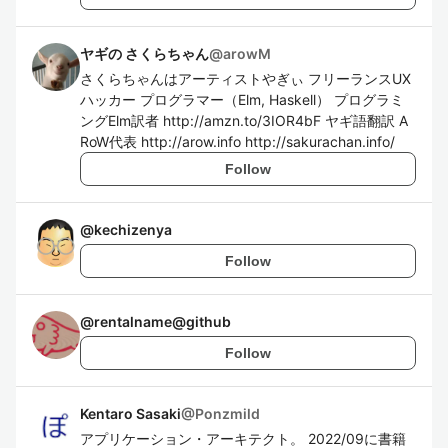
ヤギの さくらちゃん
@
arowM
さくらちゃんはアーティストやぎぃ フリーランスUX
ハッカー プログラマー（Elm, Haskell） プログラミ
ングElm訳者 http://amzn.to/3IOR4bF ヤギ語翻訳 A
RoW代表 http://arow.info http://sakurachan.info/
Follow
@
kechizenya
Follow
@
rentalname@github
Follow
Kentaro Sasaki
@
Ponzmild
アプリケーション・アーキテクト。 2022/09に書籍