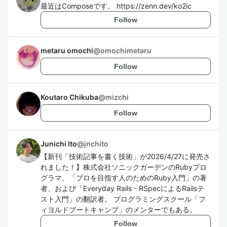
最近はComposeです。 https://zenn.dev/ko2ic
Follow
metaru omochi
@
omochimetaru
Follow
Koutaro Chikuba
@
mizchi
Follow
Junichi Ito
@
jnchito
【新刊「技術記事を書く技術」が2026/4/27に発売さ
れました！】株式会社ソニックガーデンのRubyプロ
グラマ。「プロを目指す人のためのRuby入門」の著
者、および「Everyday Rails - RSpecによるRailsテ
スト入門」の翻訳者。 プログラミングスクール「フ
ィヨルドブートキャンプ」のメンターでもある。
Follow