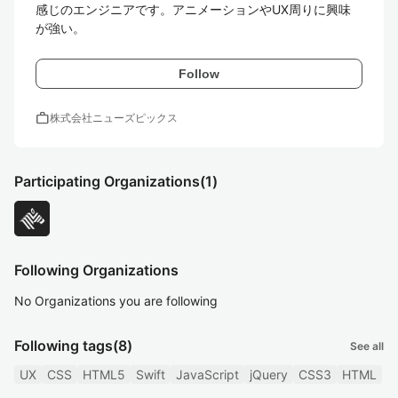
感じのエンジニアです。アニメーションやUX周りに興味
が強い。
Follow
work
株式会社ニューズピックス
Participating Organizations
(1)
Following Organizations
No Organizations you are following
Following tags
(8)
See all
UX
CSS
HTML5
Swift
JavaScript
jQuery
CSS3
HTML