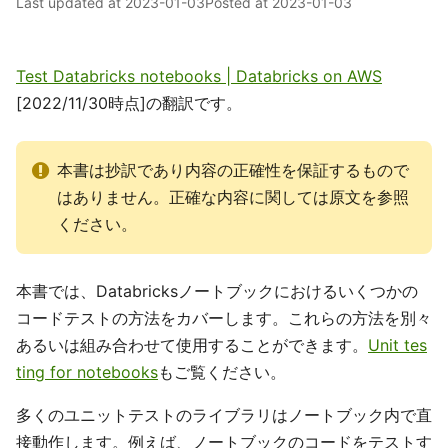
Last updated at
2023-01-03
Posted at
2023-01-03
Test Databricks notebooks | Databricks on AWS
[2022/11/30時点]の翻訳です。
本書は抄訳であり内容の正確性を保証するもので
はありません。正確な内容に関しては原文を参照
ください。
本書では、Databricksノートブックにおけるいくつかの
コードテストの方法をカバーします。これらの方法を別々
あるいは組み合わせて使用することができます。
Unit tes
ting for notebooks
もご覧ください。
多くのユニットテストのライブラリはノートブック内で直
接動作します。例えば、ノートブックのコードをテストす