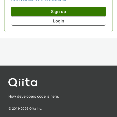
Sign up
Login
How developers code is here.
© 2011-
2026
Qiita Inc.