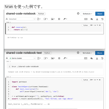
を使った例です。
%run