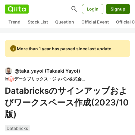
search
Login
Signup
Trend
Stock List
Question
Official Event
Official
info
More than 1 year has passed since last update.
@
taka_yayoi
(
Takaaki Yayoi
)
in
データブリックス・ジャパン株式会社
Databricksのサインアップおよ
びワークスペース作成(2023/10
版)
Databricks