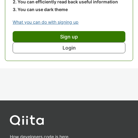
You can efficiently read back useful information
You can use dark theme
What you can do with signing up
Sign up
Login
How developers code is here.