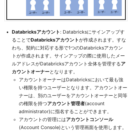
Databricksアカウント
: Databricksにサインアップす
ることで
Databricksアカウント
が作成されます。すな
わち、契約に対応する形で1つのDatabricksアカウン
トが作成されます。サインアップの際に使用したメー
ルアドレスがDatabricksアカウント全体を管理する
ア
カウントオーナー
となります。
アカウントオーナーはDatabricksにおいて最も強
い権限を持つユーザーとなります。アカウントオー
ナーは、別のユーザーをアカウントオーナーと同等
の権限を持つ
アカウント管理者
(account
administrator)に指名することができます。
アカウントの管理には
アカウントコンソール
(Account Console)という管理画面を使用します。