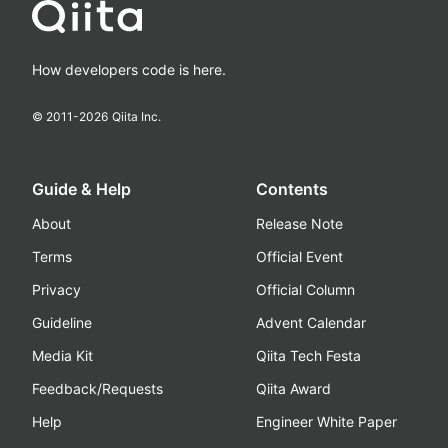
How developers code is here.
© 2011-
2026
Qiita Inc.
Guide & Help
Contents
About
Release Note
Terms
Official Event
Privacy
Official Column
Guideline
Advent Calendar
Media Kit
Qiita Tech Festa
Feedback/Requests
Qiita Award
Help
Engineer White Paper