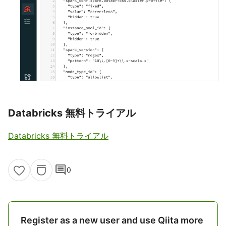
Databricks 無料トライアル
Databricks 無料トライアル
comment
0
Register as a new user and use Qiita more