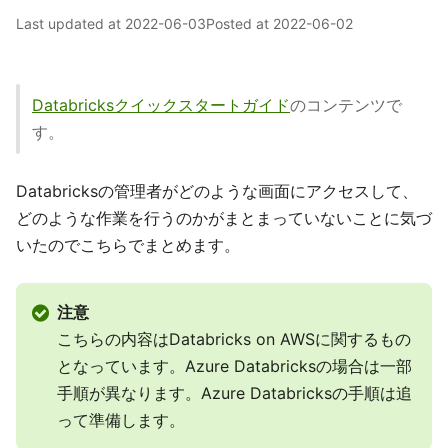
Last updated at
2022-06-03
Posted at
2022-06-02
Databricksクイックスタートガイド
のコンテンツで
す。
Databricksの管理者がどのような画面にアクセスして、
どのような作業を行うのかがまとまっていないことに気づ
いたのでこちらでまとめます。
注意
こちらの内容はDatabricks on AWSに関するもの
となっています。Azure Databricksの場合は一部
手順が異なります。Azure Databricksの手順は追
って準備します。