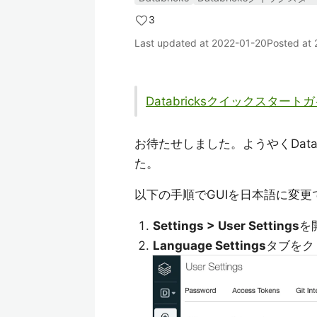
3
Last updated at
2022-01-20
Posted at
Databricksクイックスタート
お待たせしました。ようやくData
た。
以下の手順でGUIを日本語に変更
Settings > User Settings
を
Language Settings
タブをク