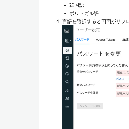
韓国語
ポルトガル語
言語を選択すると画面がリフレ