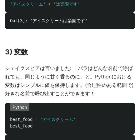
'
アイスクリーム
'
+
'
は楽園です
'
3) 変数
シェイクスピアは言いました: 「バラはどんな名前で呼ば
れても、同じように甘く香るのに」と。Pythonにおける
変数はシンプルに値を保持します。(合理性のある範囲で)
好きな名前で呼び出すことができます！
Python
best_food
=
'
アイスクリーム
'
best_food