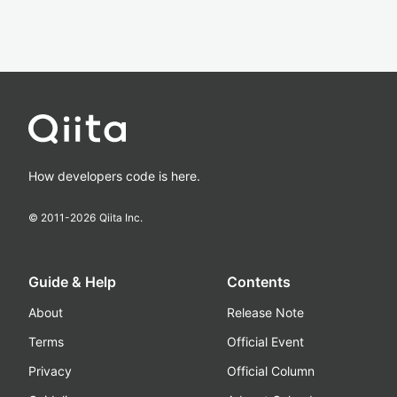
How developers code is here.
© 2011-
2026
Qiita Inc.
Guide & Help
Contents
About
Release Note
Terms
Official Event
Privacy
Official Column