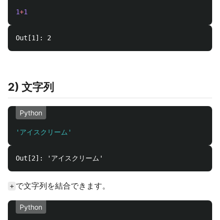
1
+
1
2) 文字列
Python
'
アイスクリーム
'
で文字列を結合できます。
+
Python