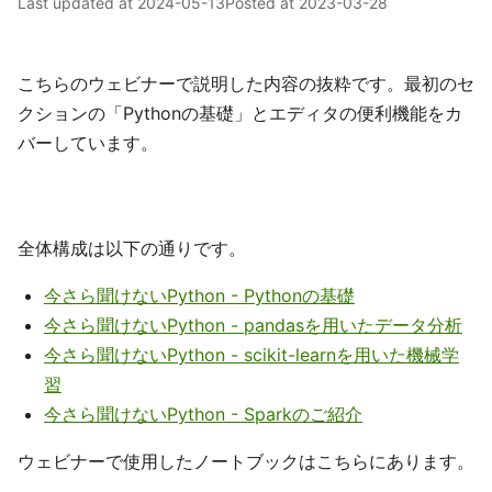
Last updated at
2024-05-13
Posted at
2023-03-28
こちらのウェビナーで説明した内容の抜粋です。最初のセ
クションの「Pythonの基礎」とエディタの便利機能をカ
バーしています。
全体構成は以下の通りです。
今さら聞けないPython - Pythonの基礎
今さら聞けないPython - pandasを用いたデータ分析
今さら聞けないPython - scikit-learnを用いた機械学
習
今さら聞けないPython - Sparkのご紹介
ウェビナーで使用したノートブックはこちらにあります。