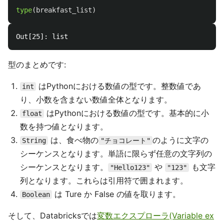
type
(
breakfast_list
)
型のまとめです:
はPythonにおける数値の型です。整数値であ
int
り、小数を含まない数値全体となります。
はPythonにおける数値の型です。基本的に小
float
数を持つ値となります。
は、食べ物の
のように文字の
String
"チョコレート"
シーケンスとなります。単語に限らず任意の文字列の
シーケンスとなります。
や
も文字
"Hello123"
"123"
列となります。これらは引用符で囲まれます。
は Ture か False の値を取ります。
Boolean
そして、Databricksでは
変数エクスプローラ(Variable ex