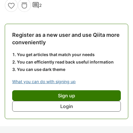
comment
2
Register as a new user and use Qiita more
conveniently
You get articles that match your needs
You can efficiently read back useful information
You can use dark theme
What you can do with signing up
Sign up
Login