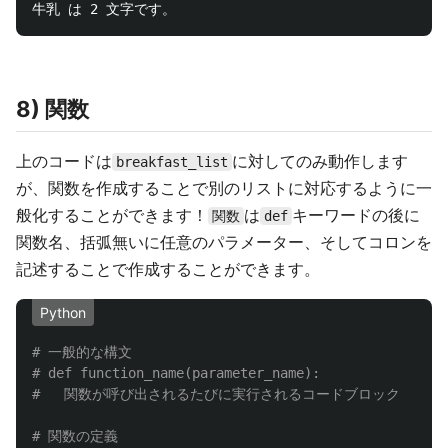
8) 関数
上のコードは
に対してのみ動作します
breakfast_list
が、関数を作成することで別のリストに対応するように一
般化することができます！
は
キーワードの後に
関数
def
関数名、括弧無いに任意のパラメーター、そしてコロンを
記述することで作成することができます。
Python
# 一般的な構文

# def function_name(parameter_name):
