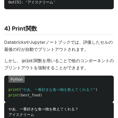
4) Print関数
DatabricksやJupyterノートブックでは、評価したセルの
最後の行が自動でプリントアウトされます。
しかし、
関数を用いることで他のコンポーネントの
print
プリントアウトを強制することができます。
Python
print
(
"
やあ、一番好きな食べ物を教えてくれる？
"
)
print
(
best_food
)
やあ、一番好きな食べ物を教えてくれる？
