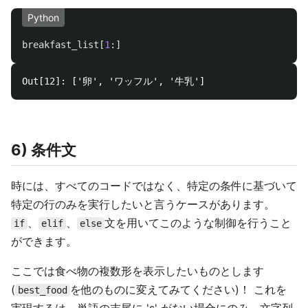
Python
breakfast_list
[
1
:]
6) 条件文
時には、すべてのコードではなく、特定の条件に基づいて
特定の行のみを実行したいと言うケースがあります。
、
、
文を用いてこのような制御を行うこと
if
elif
else
ができます。
ここでは食べ物の複数形を表示したいものとします
(
を他のものに変えてみてください)！ これを
best_food