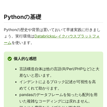
Pythonの基礎
Pythonの歴史や背景は置いておいて早速実践に行きまし
ょう。実行環境は
Databricksレイクハウスプラットフォ
ーム
を使います。
個人的な感想
言語構造自体は他の言語(R/Perl/PHPなど)と大
差ないと思います。
インデントによるブロック記述が可視性を高
めてくれて助かります。
pandasのデータフレームを知ったら配列を用
いた複雑なコーディングには戻れません。