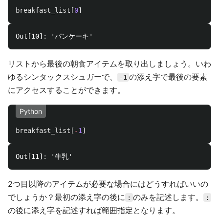
breakfast_list
[
0
]
リストから最後の朝食アイテムを取り出しましょう。いわ
ゆるシンタックスシュガーで、
の添え字で最後の要素
-1
にアクセスすることができます。
Python
breakfast_list
[
-
1
]
2つ目以降のアイテムが必要な場合にはどうすればいいの
でしょうか？最初の添え字の後に
のみを記述します。
:
:
の後に添え字を記述すれば範囲指定となります。