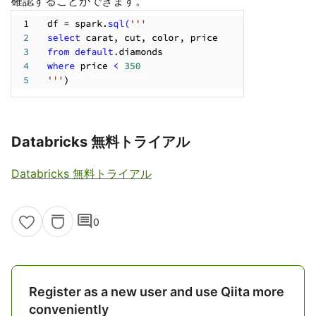
シンタックスのハイライト
適切にコードがハイライトされることで、コーディング、
編集、トラブルシュートをより迅速なものにします。今で
は、**ノートブックはPythonコードセルのSQLコードを
認識し、ハイライトします。**これまでは、意図した通り
に実行されるようにするために、手動でコードをパースし
なくてはなりませんでした。パッと見るだけで、ユーザー
は適切なSQL文が含まれ、適切な順序に並んでいることを
確認することができます。