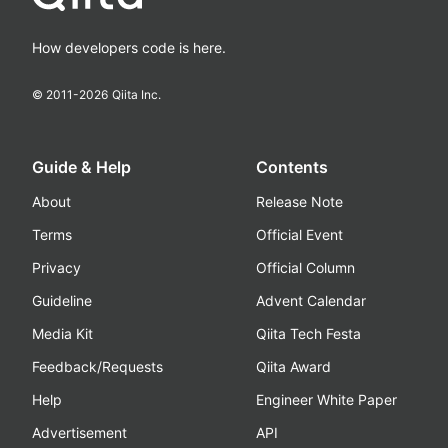
Login
How developers code is here.
© 2011-
2026
Qiita Inc.
Guide & Help
Contents