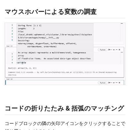
マウスホバーによる変数の調査
コードの折りたたみ & 括弧のマッチング
コードブロックの隣の矢印アイコンをクリックすることで