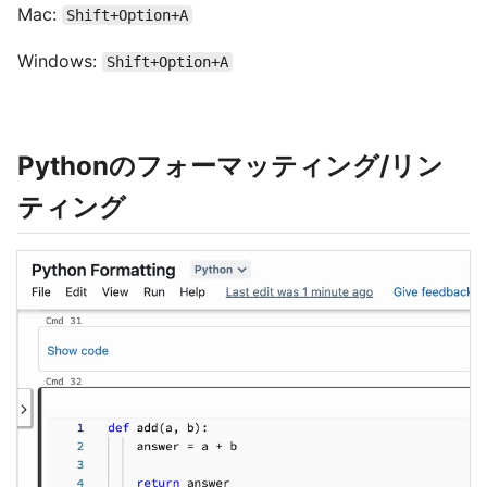
Mac:
Shift+Option+A
Windows:
Shift+Option+A
Pythonのフォーマッティング/リン
ティング