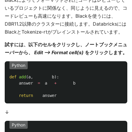
Blackによってフォーマットされたコードはレビューして
いるプロジェクトに関係なく、同じように見えるので、コ
ードレビューも高速になります。Blackを使うには、
DBR11.2以降のクラスターに接続します。Databricksには
BlackとTokenize-rtがプレインストールされています。
試すには、以下のセルをクリックし、ノートブックメニュ
ーバーから、
Edit --> Format cell(s)
をクリックします。
Python
def
add
(
a
,
b
):
answer
=
a
+
b
return
answer
↓
Python