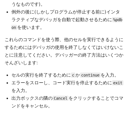
うなものです)。
例外の後に(しかしプログラムが停止する前に)インタ
ラクティブなデバッガを自動で起動させるために
%pdb
を使います。
on
これらのコマンドを使う際、他のセルを実行できるように
するためにはデバッガの使用を終了しなくてはいけないこ
とに注意してください。デバッガーの終了方法はいくつか
そんざいします:
セルの実行を終了するために
か
を入力。
c
continue
エラーをスローし、コード実行を停止するために
exit
を入力。
出力ボックスの隣の
をクリックすることでコマ
Cancel
ンドをキャンセル。