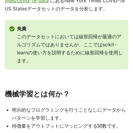
imes/covid-19-data
にあるNew York Times COVID-19
US Statesデータセットのデータを分析します。
免責
このデータセットにおいては線形回帰が最適のア
ルゴリズムではありませんが、ここではscikit-
learnの使い方を説明するために線形回帰を使用し
ます。
機械学習とは何か？
明示的なプログラミングを行うことなしにデータから
パターンを学習します。
特徴量をアウトプットにマッピングする関数です。