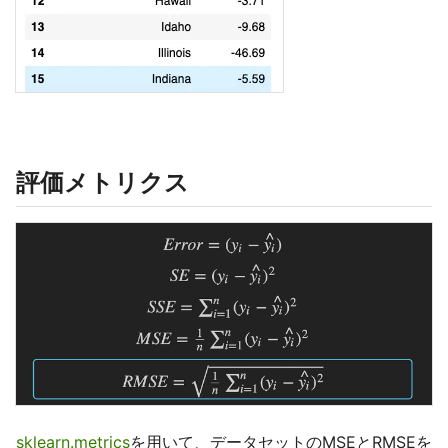
評価メトリクス
sklearn.metrics
を用いて、データセットのMSEとRMSEを