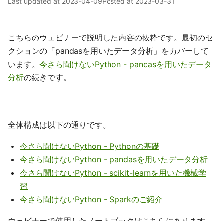
Last updated at
2023-04-09
Posted at
2023-03-31
こちらのウェビナーで説明した内容の抜粋です。最初のセ
クションの「pandasを用いたデータ分析」をカバーして
います。
今さら聞けないPython - pandasを用いたデータ
分析
の続きです。
全体構成は以下の通りです。
今さら聞けないPython - Pythonの基礎
今さら聞けないPython - pandasを用いたデータ分析
今さら聞けないPython - scikit-learnを用いた機械学
習
今さら聞けないPython - Sparkのご紹介
ウェビナーで使用したノートブックはこちらにあります。