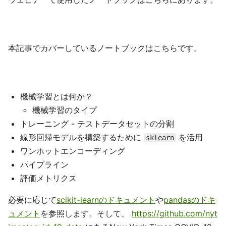
本記事でカバーしているノートブックはこちらです。
機械学習とは何か？
機械学習のタイプ
トレーニング - テストデータセットの分割
線形回帰モデルを構築するために
を活用
sklearn
ワンホットエンコーディング
パイプライン
評価メトリクス
必要に応じて
scikit-learnのドキュメント
や
pandasのドキ
ュメント
を参照します。そして、
https://github.com/nyt