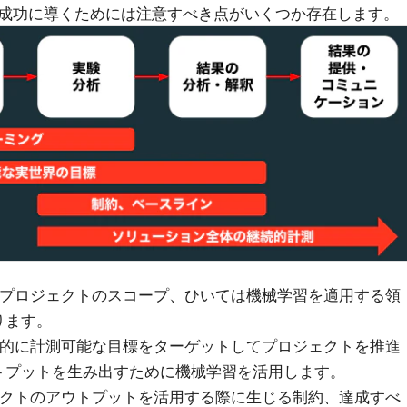
成功に導くためには注意すべき点がいくつか存在します。
: プロジェクトのスコープ、ひいては機械学習を適用する領
ります。
定量的に計測可能な目標をターゲットしてプロジェクトを推進
トプットを生み出すために機械学習を活用します。
ジェクトのアウトプットを活用する際に生じる制約、達成すべ