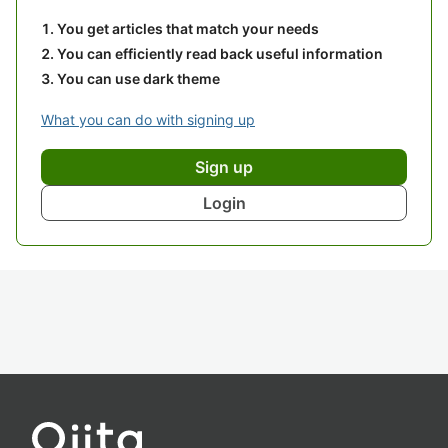
You get articles that match your needs
You can efficiently read back useful information
You can use dark theme
What you can do with signing up
Sign up
Login