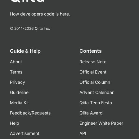
How developers code is here.
© 2011-
2026
Qiita Inc.
Guide & Help
Contents
About
Release Note
Terms
Official Event
Privacy
Official Column
Guideline
Advent Calendar
Media Kit
Qiita Tech Festa
Feedback/Requests
Qiita Award
Help
Engineer White Paper
Advertisement
API