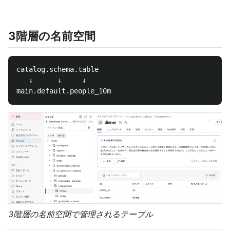
3階層の名前空間
catalog.schema.table

   ↓      ↓     ↓

3階層の名前空間で管理されるテーブル