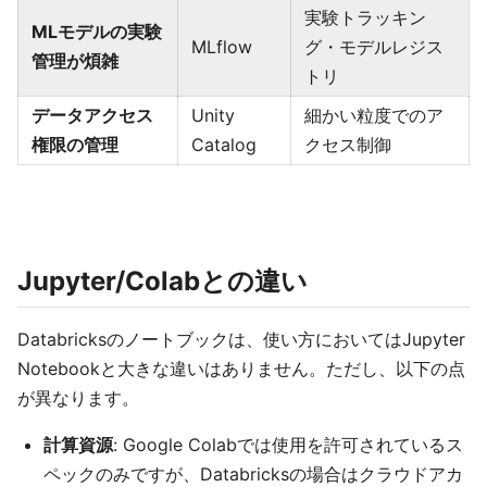
実験トラッキン
MLモデルの実験
MLflow
グ・モデルレジス
管理が煩雑
トリ
データアクセス
Unity
細かい粒度でのア
権限の管理
Catalog
クセス制御
Jupyter/Colabとの違い
Databricksのノートブックは、使い方においてはJupyter
Notebookと大きな違いはありません。ただし、以下の点
が異なります。
計算資源
: Google Colabでは使用を許可されているス
ペックのみですが、Databricksの場合はクラウドアカ