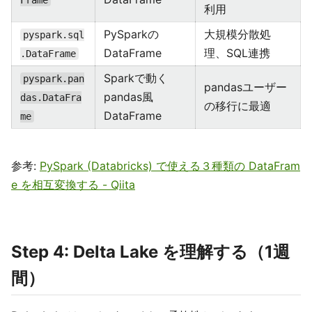
利用
PySparkの
大規模分散処
pyspark.sql
DataFrame
理、SQL連携
.DataFrame
Sparkで動く
pyspark.pan
pandasユーザー
pandas風
das.DataFra
の移行に最適
DataFrame
me
参考:
PySpark (Databricks) で使える３種類の DataFram
e を相互変換する - Qiita
Step 4: Delta Lake を理解する（1週
間）