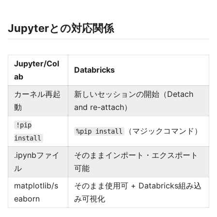
Jupyterとの対応関係
Jupyter/Col
Databricks
ab
カーネル再起
新しいセッションの開始（Detach
動
and re-attach）
!pip
（マジックコマンド）
%pip install
install
.ipynbファイ
そのままインポート・エクスポート
ル
可能
matplotlib/s
そのまま使用可 + Databricks組み込
eaborn
み可視化