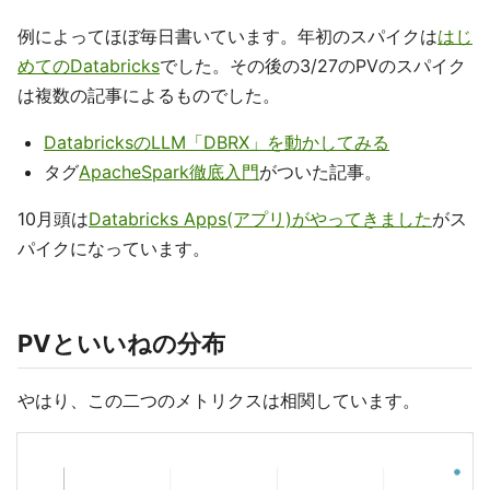
例によってほぼ毎日書いています。年初のスパイクは
はじ
めてのDatabricks
でした。その後の3/27のPVのスパイク
は複数の記事によるものでした。
DatabricksのLLM「DBRX」を動かしてみる
タグ
ApacheSpark徹底入門
がついた記事。
10月頭は
Databricks Apps(アプリ)がやってきました
がス
パイクになっています。
PVといいねの分布
やはり、この二つのメトリクスは相関しています。