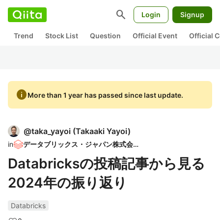
search
Login
Signup
Trend
Stock List
Question
Official Event
Official
info
More than 1 year has passed since last update.
@
taka_yayoi
(
Takaaki Yayoi
)
in
データブリックス・ジャパン株式会社
Databricksの投稿記事から見る
2024年の振り返り
Databricks