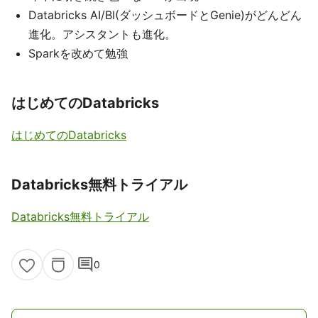
Databricks AI/BI(ダッシュボードとGenie)がどんどん
進化。アシスタントも進化。
Sparkを改めて勉強
はじめてのDatabricks
はじめてのDatabricks
Databricks無料トライアル
Databricks無料トライアル
comment
0