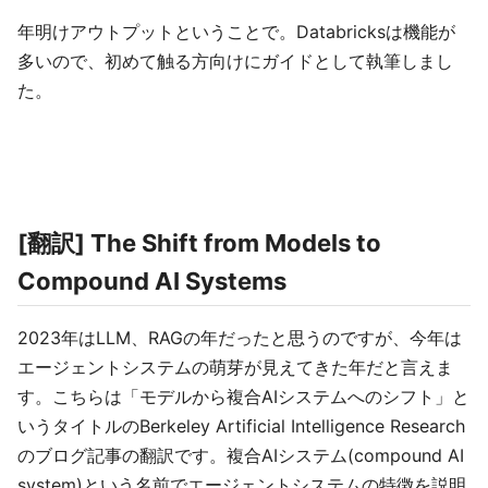
年明けアウトプットということで。Databricksは機能が
多いので、初めて触る方向けにガイドとして執筆しまし
た。
[翻訳] The Shift from Models to
Compound AI Systems
2023年はLLM、RAGの年だったと思うのですが、今年は
エージェントシステムの萌芽が見えてきた年だと言えま
す。こちらは「モデルから複合AIシステムへのシフト」と
いうタイトルのBerkeley Artificial Intelligence Research
のブログ記事の翻訳です。複合AIシステム(compound AI
system)という名前でエージェントシステムの特徴を説明