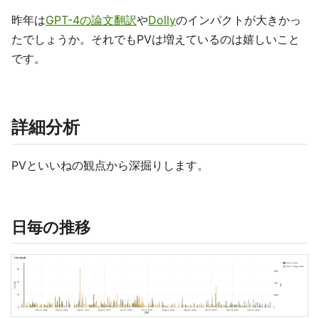
昨年は
GPT-4の論文翻訳
や
Dolly
のインパクトが大きかっ
たでしょうか。それでもPVは増えているのは嬉しいこと
です。
詳細分析
PVといいねの観点から深掘りします。
日毎の推移