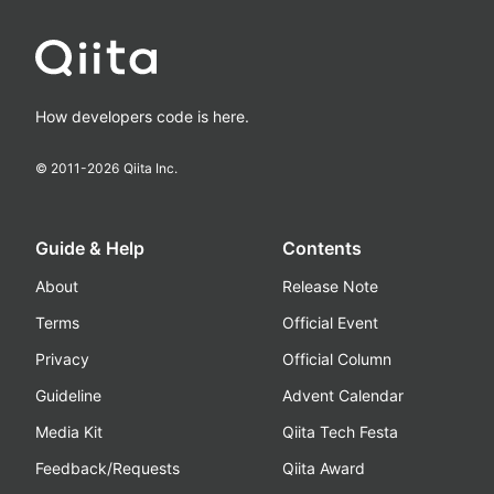
How developers code is here.
© 2011-
2026
Qiita Inc.
Guide & Help
Contents
About
Release Note
Terms
Official Event
Privacy
Official Column
Guideline
Advent Calendar
Media Kit
Qiita Tech Festa
Feedback/Requests
Qiita Award