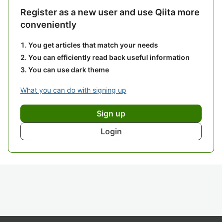
Register as a new user and use Qiita more
conveniently
You get articles that match your needs
You can efficiently read back useful information
You can use dark theme
What you can do with signing up
Sign up
Login