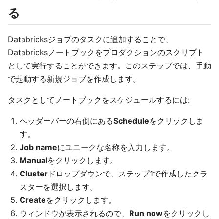
る
Databricksジョブのタスクに追加することで、
Databricksノートブックをプロダクションのスクリプト
として実行することができます。このステップでは、手動
で起動する新規ジョブを作成します。
タスクとしてノートブックをスケジュールするには:
ヘッダーバーの右側にある
Schedule
をクリックしま
す。
Job name
にユニークな名称を入力します。
Manual
をクリックします。
Cluster
ドロップダウンで、ステップ1で作成したクラ
スターを選択します。
Create
をクリックします。
ウィンドウが表示されるので、
Run now
をクリックし