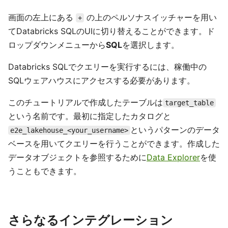
画面の左上にある
の上のペルソナスイッチャーを用い
+
てDatabricks SQLのUIに切り替えることができます。ド
ロップダウンメニューから
SQL
を選択します。
Databricks SQLでクエリーを実行するには、稼働中の
SQLウェアハウスにアクセスする必要があります。
このチュートリアルで作成したテーブルは
target_table
という名前です。最初に指定したカタログと
というパターンのデータ
e2e_lakehouse_<your_username>
ベースを用いてクエリーを行うことができます。作成した
データオブジェクトを参照するために
Data Explorer
を使
うこともできます。
さらなるインテグレーション