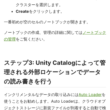
クラスターを選択します。
Create
をクリックします。
一番初めが空のセルのノートブックが開きます。
ノートブックの作成、管理の詳細に関しては
ノートブック
の管理
をご覧ください。
ステップ3: Unity Catalogによって管
理される外部ロケーションでデータ
の読み書きを行う
インクリメンタルなデータの取り込みには
Auto Loader
を
使うことをお勧めします。Auto Loaderは、クラウドオブ
ジェクトストレージに新規ファイルが到着すると自動で検