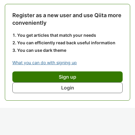
Register as a new user and use Qiita more
conveniently
You get articles that match your needs
You can efficiently read back useful information
You can use dark theme
What you can do with signing up
Sign up
Login