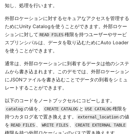
知し、処理を行います。
外部ロケーションに対するセキュアなアクセスを管理する
ためにUnity Catalogを使うことができます。外部ロケー
ションに対して
権限を持つユーザーやサービ
READ FILES
スプリンシパルは、データを取り込むためにAuto Loader
を使うことができます。
通常は、外部ロケーションに到着するデータは他のシステ
ムから書き込まれます。このデモでは、外部ロケーション
にJSONファイルを書き込むことでデータの到着をシミュ
レートすることができます。
以下のコードをノートブックセルにコピーします。
の値を、
と
権限を
catalog
CREATE CATALOG
USE CATALOG
持つカタログ名で置き換えます。
の値
external_location
を
、
、
READ FILES
WRITE FILES
CREATE EXTERNAL TABLE
権限を持つ外部ロケーションのパスで置き換えます。