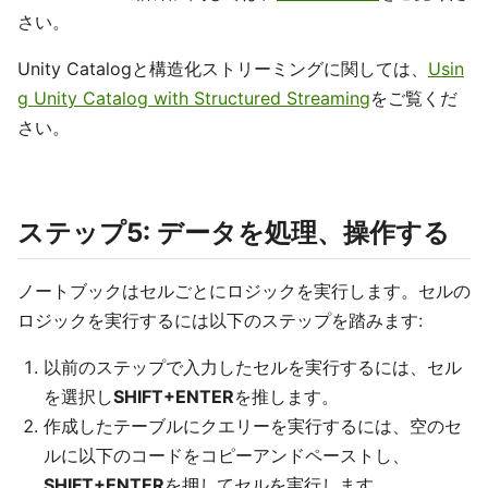
さい。
Unity Catalogと構造化ストリーミングに関しては、
Usin
g Unity Catalog with Structured Streaming
をご覧くだ
さい。
ステップ5: データを処理、操作する
ノートブックはセルごとにロジックを実行します。セルの
ロジックを実行するには以下のステップを踏みます:
以前のステップで入力したセルを実行するには、セル
を選択し
SHIFT+ENTER
を推します。
作成したテーブルにクエリーを実行するには、空のセ
ルに以下のコードをコピーアンドペーストし、
SHIFT+ENTER
を押してセルを実行します。