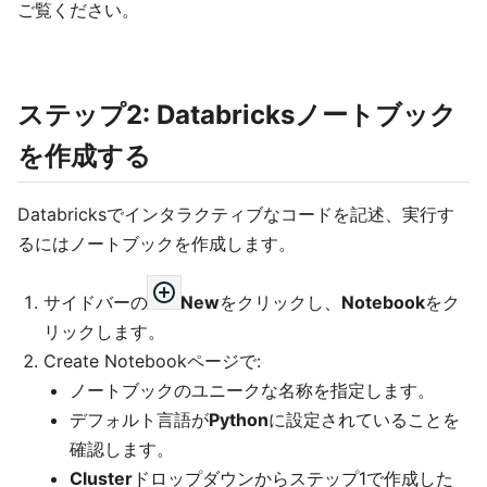
ご覧ください。
ステップ2: Databricksノートブック
を作成する
Databricksでインタラクティブなコードを記述、実行す
るにはノートブックを作成します。
サイドバーの
New
をクリックし、
Notebook
をク
リックします。
Create Notebookページで:
ノートブックのユニークな名称を指定します。
デフォルト言語が
Python
に設定されていることを
確認します。
Cluster
ドロップダウンからステップ1で作成した