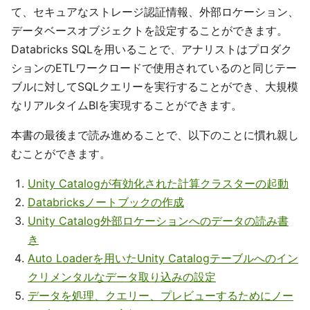
て、セキュアなストレージ認証情報、外部ロケーション、
データベースオブジェクトを設定することができます。
Databricks SQLを用いることで、アナリストはプロダク
ションのETLワークロードで使用されているのと同じテー
ブルに対してSQLクエリーを実行することができ、大規模
なリアルタイムBIを実現することができます。
本書の最後まで読み進めることで、以下のことに慣れ親し
むことができます。
Unity Catalogが有効化された計算クラスターの起動
Databricksノートブックの作成
Unity Catalog外部ロケーションへのデータの読み書
き
Auto Loaderを用いたUnity Catalogテーブルへのイン
クリメンタルなデータ取り込みの設定
データを処理、クエリー、プレビューするためにノー