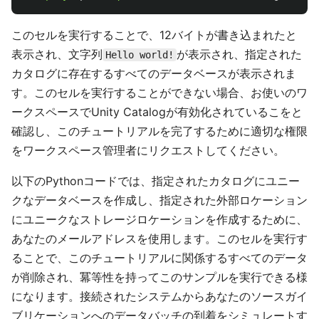
このセルを実行することで、12バイトが書き込まれたと
表示され、文字列
が表示され、指定された
Hello world!
カタログに存在するすべてのデータベースが表示されま
す。このセルを実行することができない場合、お使いのワ
ークスペースでUnity Catalogが有効化されているこをと
確認し、このチュートリアルを完了するために適切な権限
をワークスペース管理者にリクエストしてください。
以下のPythonコードでは、指定されたカタログにユニー
クなデータベースを作成し、指定された外部ロケーション
にユニークなストレージロケーションを作成するために、
あなたのメールアドレスを使用します。このセルを実行す
ることで、このチュートリアルに関係するすべてのデータ
が削除され、冪等性を持ってこのサンプルを実行できる様
になります。接続されたシステムからあなたのソースガイ
ブリケーションへのデータバッチの到着をシミュレートす