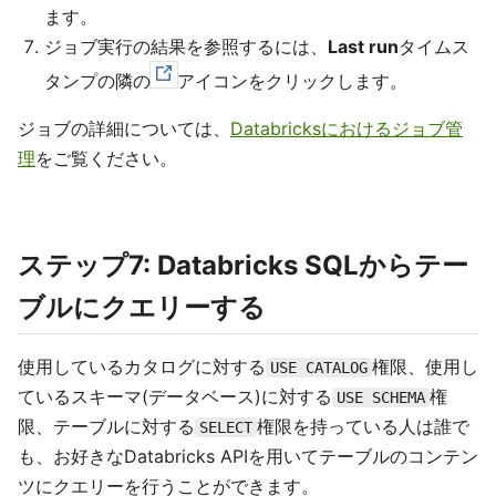
ます。
ジョブ実行の結果を参照するには、
Last run
タイムス
タンプの隣の
アイコンをクリックします。
ジョブの詳細については、
Databricksにおけるジョブ管
理
をご覧ください。
ステップ7: Databricks SQLからテー
ブルにクエリーする
使用しているカタログに対する
権限、使用し
USE CATALOG
ているスキーマ(データベース)に対する
権
USE SCHEMA
限、テーブルに対する
権限を持っている人は誰で
SELECT
も、お好きなDatabricks APIを用いてテーブルのコンテン
ツにクエリーを行うことができます。