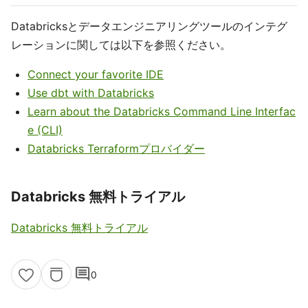
Databricksとデータエンジニアリングツールのインテグ
レーションに関しては以下を参照ください。
Connect your favorite IDE
Use dbt with Databricks
Learn about the Databricks Command Line Interfac
e (CLI)
Databricks Terraformプロバイダー
Databricks 無料トライアル
Databricks 無料トライアル
comment
0