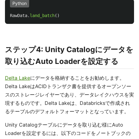
Python
RawData
.
land_batch
()
ステップ4: Unity Catalogにデータを
取り込むAuto Loaderを設定する
Delta Lake
にデータを格納することをお勧めします。
Delta LakeはACIDトランザク書を提供するオープンソー
スのストレージレイヤーであり、データレイクハウスを実
現するものです。Delta Lakeは、Databricksで作成され
るテーブルのデフォルトフォーマットとなっています。
Unity Catalogテーブルにデータを取り込む様にAuto
Loaderを設定するには、以下のコードをノートブックの