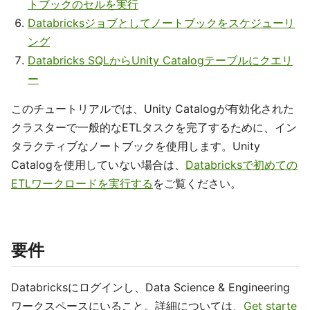
トブックのセルを実行
Databricksジョブとしてノートブックをスケジューリ
ング
Databricks SQLからUnity Catalogテーブルにクエリ
ー
このチュートリアルでは、Unity Catalogが有効化された
クラスターで一般的なETLタスクを完了するために、イン
タラクティブなノートブックを使用します。Unity
Catalogを使用していない場合は、
Databricksで初めての
ETLワークロードを実行する
をご覧ください。
要件
Databricksにログインし、Data Science & Engineering
ワークスペースにいること。詳細については、
Get starte