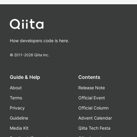
How developers code is here.
© 2011-
2026
Qiita Inc.
Guide & Help
Contents
About
Release Note
Terms
Official Event
Privacy
Official Column
Guideline
Advent Calendar
Media Kit
Qiita Tech Festa