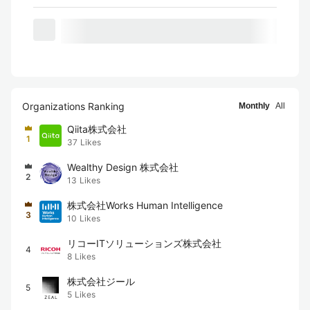
Organizations Ranking
Monthly
All
Qiita株式会社
1
37
Likes
Wealthy Design 株式会社
2
13
Likes
株式会社Works Human Intelligence
3
10
Likes
リコーITソリューションズ株式会社
4
8
Likes
株式会社ジール
5
5
Likes