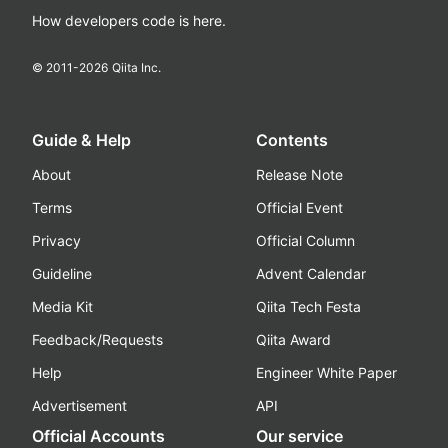
How developers code is here.
© 2011-
2026
Qiita Inc.
Guide & Help
Contents
About
Release Note
Terms
Official Event
Privacy
Official Column
Guideline
Advent Calendar
Media Kit
Qiita Tech Festa
Feedback/Requests
Qiita Award
Help
Engineer White Paper
Advertisement
API
Official Accounts
Our service