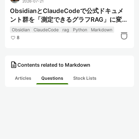
2026-07-21
ObsidianとClaudeCodeで公式ドキュメ
ント群を「測定できるグラフRAG」に変換
する — 軽量検索基盤の作成記録
Obsidian
ClaudeCode
rag
Python
Markdown
8
description
Contents related to Markdown
Articles
Questions
Stock Lists