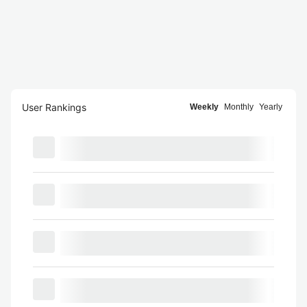
User Rankings
Weekly
Monthly
Yearly