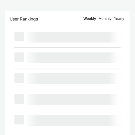
User Rankings
Weekly
Monthly
Yearly