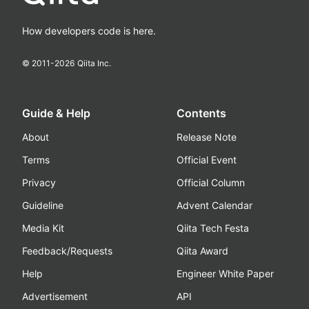
How developers code is here.
© 2011-
2026
Qiita Inc.
Guide & Help
Contents
About
Release Note
Terms
Official Event
Privacy
Official Column
Guideline
Advent Calendar
Media Kit
Qiita Tech Festa
Feedback/Requests
Qiita Award
Help
Engineer White Paper
Advertisement
API