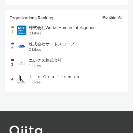
Organizations Ranking
Monthly
All
株式会社Works Human Intelligence
1
2
Likes
株式会社サードスコープ
2
2
Likes
エレクス株式会社
3
1
Likes
Ｌ＇ｓ Ｃｒａｆｔｓｍａｎ
4
1
Likes