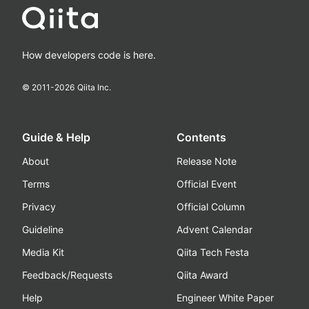
How developers code is here.
© 2011-
2026
Qiita Inc.
Guide & Help
Contents
About
Release Note
Terms
Official Event
Privacy
Official Column
Guideline
Advent Calendar
Media Kit
Qiita Tech Festa
Feedback/Requests
Qiita Award
Help
Engineer White Paper