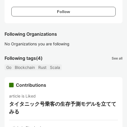
Follow
Following Organizations
No Organizations you are following
Following tags
(4)
See all
Go
Blockchain
Rust
Scala
Contributions
article is Liked
タイタニック号乗客の生存予測モデルを立てて
みる