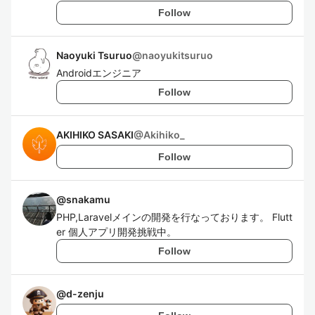
Follow
Naoyuki Tsuruo
@
naoyukitsuruo
Androidエンジニア
Follow
AKIHIKO SASAKI
@
Akihiko_
Follow
@
snakamu
PHP,Laravelメインの開発を行なっております。 Flutt
er 個人アプリ開発挑戦中。
Follow
@
d-zenju