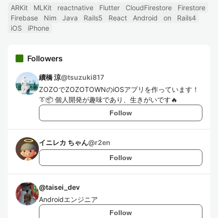
ARKit
MLKit
reactnative
Flutter
CloudFirestore
Firestore
Firebase
Nim
Java
Rails5
React
Android
on
Rails4
iOS
iPhone
Followers
續橋 涼
@
tsuzuki817
ZOZOでZOZOTOWNのiOSアプリを作っています！
👔📦 個人開発が趣味であり、生きがいです🔥
Follow
イニレカ ちゃん
@
r2en
Follow
@
taisei_dev
Androidエンジニア
Follow