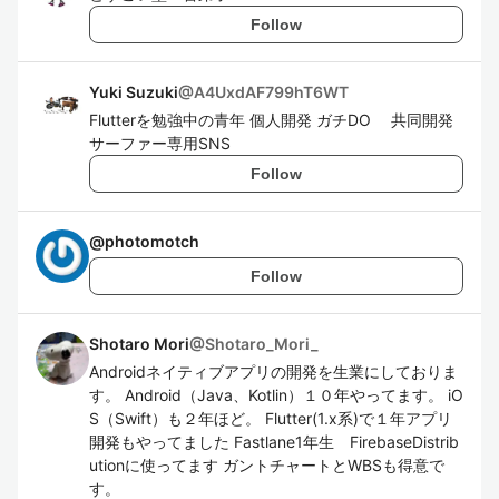
Follow
Yuki Suzuki
@
A4UxdAF799hT6WT
Flutterを勉強中の青年 個人開発 ガチDO 共同開発
サーファー専用SNS
Follow
@
photomotch
Follow
Shotaro Mori
@
Shotaro_Mori_
Androidネイティブアプリの開発を生業にしておりま
す。 Android（Java、Kotlin）１０年やってます。 iO
S（Swift）も２年ほど。 Flutter(1.x系)で１年アプリ
開発もやってました Fastlane1年生 FirebaseDistrib
utionに使ってます ガントチャートとWBSも得意で
す。