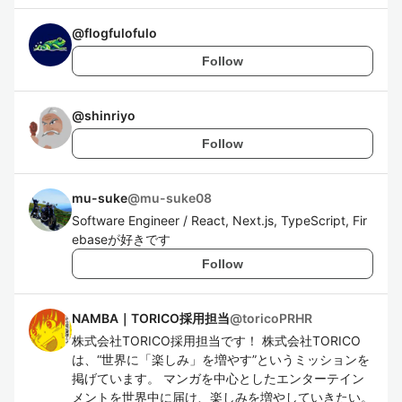
@
flogfulofulo
Follow
@
shinriyo
Follow
mu-suke
@
mu-suke08
Software Engineer / React, Next.js, TypeScript, Fir
ebaseが好きです
Follow
NAMBA｜TORICO採用担当
@
toricoPRHR
株式会社TORICO採用担当です！ 株式会社TORICO
は、“世界に「楽しみ」を増やす”というミッションを
掲げています。 マンガを中心としたエンターテイン
メントを世界中に届け、楽しみを増やしていきたい。