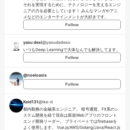
それを実現するために、テクノロジーを支えるエンジ
ニアの力を必要としています！ みんなマンガやアニ
メなどのエンターテインメントが大好きです。
Follow
yasu dexi
@
yasudadesu
いつもDeep Learningで大体なんでも解決してます。
Follow
@
noeloasis
Follow
Keid131
@
ike-d
都内勤務の金融系エンジニア。 暗号通貨、FX系のシ
ステム開発を経て現在は新規Webアプリのフロント
エンド開発リーダー。 プライベートではfirebaseを
よく使用します。 Vue.js/AWS/Golang/Java/React.js