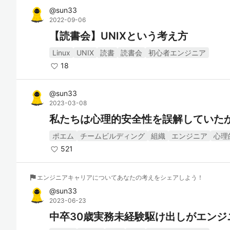
@
sun33
2022-09-06
【読書会】UNIXという考え方
Linux
UNIX
読書
読書会
初心者エンジニア
18
@
sun33
2023-03-08
私たちは心理的安全性を誤解していた
ポエム
チームビルディング
組織
エンジニア
心理
521
flag
エンジニアキャリアについてあなたの考えをシェアしよう！
@
sun33
2023-06-23
中卒30歳実務未経験駆け出しがエンジ