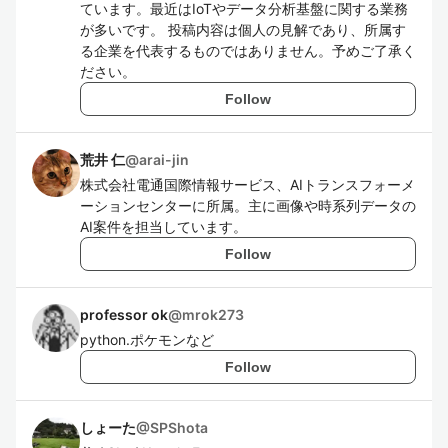
ています。最近はIoTやデータ分析基盤に関する業務
が多いです。 投稿内容は個人の見解であり、所属す
る企業を代表するものではありません。予めご了承く
ださい。
Follow
荒井 仁
@
arai-jin
株式会社電通国際情報サービス、AIトランスフォーメ
ーションセンターに所属。主に画像や時系列データの
AI案件を担当しています。
Follow
professor ok
@
mrok273
python.ポケモンなど
Follow
しょーた
@
SPShota