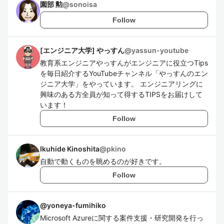
園部 勲
@
sonoisa
Follow
[エンジニア大学] やっすん
@
yassun-youtube
教育系エンジニアやっすんがエンジニアに役立つTips
を毎日紹介するYouTubeチャンネル「やっすんのエン
ジニア大学」をやっています。 エンジニアリングに
興味のある方全員が知って得するTIPSをお届けして
います！
Follow
Ikuhide Kinoshita
@
pkino
自動で動くものを眺めるのが好きです。
Follow
@
yoneya-fumihiko
Microsoft Azureに関する案件支援・研究開発を行っ