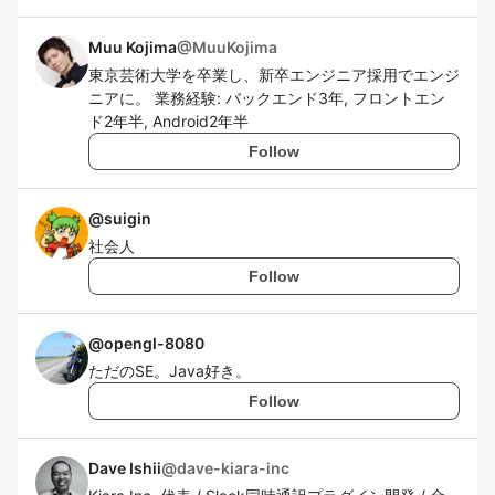
Muu Kojima
@
MuuKojima
東京芸術大学を卒業し、新卒エンジニア採用でエンジ
ニアに。 業務経験: バックエンド3年, フロントエン
ド2年半, Android2年半
Follow
@
suigin
社会人
Follow
@
opengl-8080
ただのSE。Java好き。
Follow
Dave Ishii
@
dave-kiara-inc