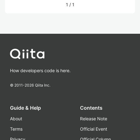
1
/
1
How developers code is here.
© 2011-
2026
Qiita Inc.
Guide & Help
Contents
About
Release Note
Terms
Official Event
Privacy
Official Column