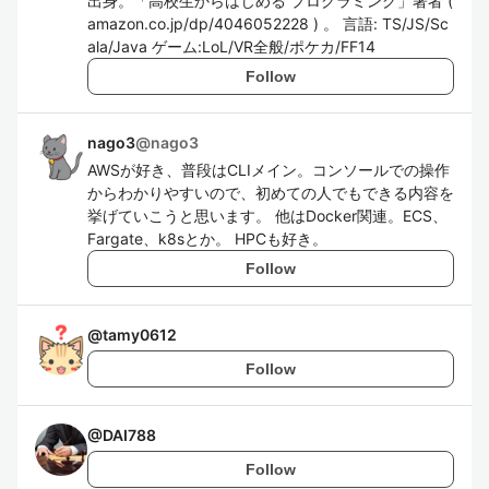
出身。「高校生からはじめる プログラミング」著者 (
amazon.co.jp/dp/4046052228 ) 。 言語: TS/JS/Sc
ala/Java ゲーム:LoL/VR全般/ポケカ/FF14
Follow
nago3
@
nago3
AWSが好き、普段はCLIメイン。コンソールでの操作
からわかりやすいので、初めての人でもできる内容を
挙げていこうと思います。 他はDocker関連。ECS、
Fargate、k8sとか。 HPCも好き。
Follow
@
tamy0612
Follow
@
DAI788
Follow