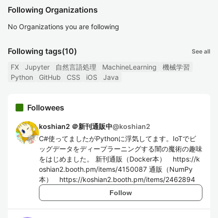
Following Organizations
No Organizations you are following
Following tags
(10)
See all
FX
Jupyter
自然言語処理
MachineLearning
機械学習
Python
GitHub
CSS
iOS
Java
Followees
koshian2 ＠新刊通販中
@
koshian2
C#使ってましたがPythonに浮気してます。IoTでビ
ッグデータをディープラーニングする闇の魔術の趣味
をはじめました。 新刊通販（Docker本） https://k
oshian2.booth.pm/items/4150087 通販（NumPy
本） https://koshian2.booth.pm/items/2462894
Follow