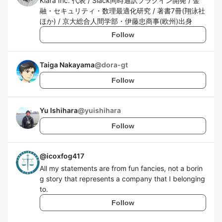
Kiara Inc. 代表 / Slack同時通訳プラグイン開発 / 金
融・セキュリティ・数理最適化研究 / 著書7冊(翔泳社
ほか) / 京大総合人間学部・伊藤忠商事(欧州)出身
Follow
Taiga Nakayama
@
dora-gt
Follow
Yu Ishihara
@
yuishihara
Follow
@
icoxfog417
All my statements are from fun fancies, not a borin
g story that represents a company that I belonging
to.
Follow